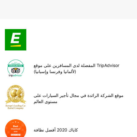
المفضلة لدى المسافرين على موقع TripAdvisor
(لألمانيا وفرنسا وإسبانيا)
موقع الشركة الرائدة في مجال تأجير السيارات على
مستوى العالم
كاياك 2020 أفضل نظافة