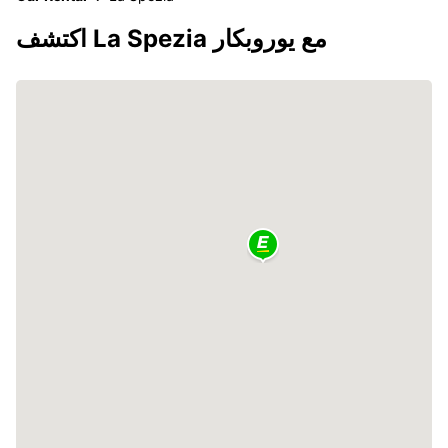
اكتشف La Spezia مع يوروبكار