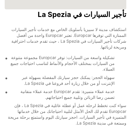
تأجير السيارات في La Spezia
استكشاف مدينة لا سبيزيا بأسلوبك الخاص مع خدمات تأجير السيارات
الممتازة التي توفرها Europcar. تعتبر Europcar واحدة من أفضل
شركات تأجير السيارات في La Spezia ، حيث تقدم خدمات احترافية
ومريحة لزبائنها.
تشكيلة واسعة من السيارات: توفر Europcar مجموعة متنوعة
من السيارات بمختلف الأحجام والأنماط لتناسب احتياجات جميع
العملاء.
سهولة الحجز: يمكنك حجز سيارتك المفضلة بسهولة عبر
الإنترنت أو من خلال زيارة أحد فروعنا في La Spezia.
خدمة عملاء متميزة: تقدم Europcar خدمة عملاء متفانية
تضمن رضا الزبائن وتلبية جميع احتياجاتهم.
سواء كنت تخطط لرحلة عمل أو عطلة عائلية في La Spezia ، فإن
Europcar تقدم لك الحل الأمثل لتلبية احتياجاتك من خلال خدماتها
المتميزة في تأجير السيارات. احجز سيارتك اليوم واستمتع برحلة مريحة
وممتعة في مدينة La Spezia.