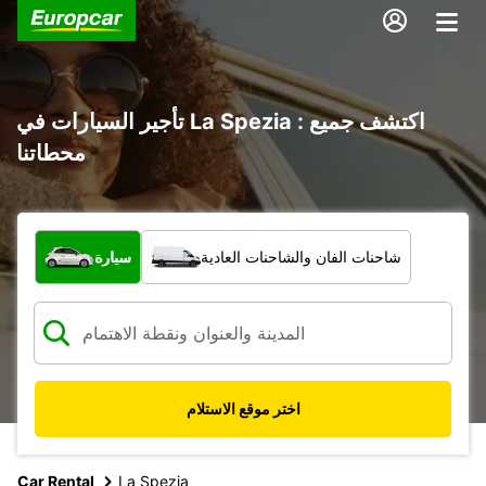
تأجير السيارات في La Spezia : اكتشف جميع
محطاتنا
ما نوع المركبة؟
شاحنات الفان والشاحنات العادية
سيارة
اختر موقع الاستلام
Car Rental
La Spezia