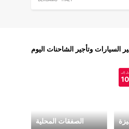
 السيارات وتأجير الشاحنات اليوم
 إلى
1
يزة
الصفقات المحلية