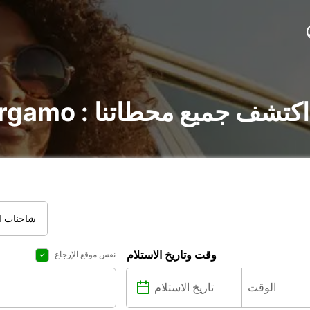
تأجير السيارات في Bergamo : اكتشف جميع محطاتنا
شاحنات ال
وقت وتاريخ الاستلام
نفس موقع الإرجاع