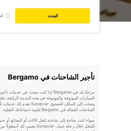
ل
البحث
تأجير الشاحنات في Bergamo
مرحبًا بك في Bergamo! إذا كنت تبحث عن خدمات تأجير
السيارات الموثوقة والموثوقة في هذه المدينة الرائعة، فلق
وصلت إلى المكان الصحيح. Europcar تقدم لك خدم
الشاحنات الفعالة في Bergamo لتلبية احتياجاتك النقلية.
سواء كنت بحاجة إلى شاحنة لنقل الأثاث أو البضائع أو حت
للتنقل خلال رحلة عمل، Europcar تضمن لك أسطولاً من