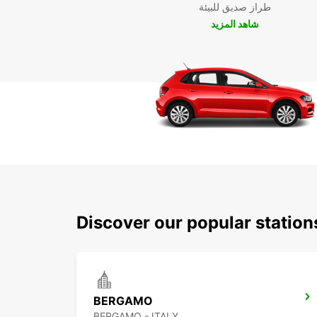
طراز صديق للبيئة
شاهد المزيد
Discover our popular statio
BERGAMO
BERGAMO - ITALY