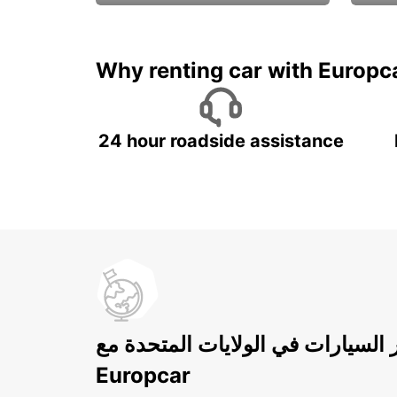
ادفع لمدة 5 أيام واحصل على
متميزة
7 أيام
Why renting car with Europc
24 hour roadside assistance
ر السيارات في الولايات المتحدة مع
Europcar