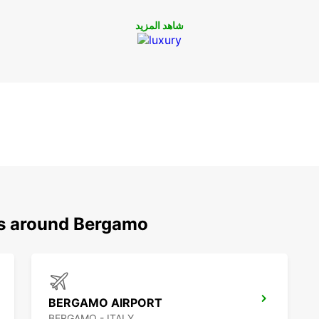
شاهد المزيد
ns around Bergamo
BERGAMO AIRPORT
BERGAMO - ITALY