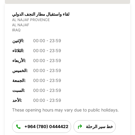
لقاء واستقبال مطار النجف الدولي
AL NAJAF PROVENCE
AL NAJAF
IRAQ
00:00 - 23:59
الإثنين:
00:00 - 23:59
الثلاثاء:
00:00 - 23:59
الأربعاء:
00:00 - 23:59
الخميس:
00:00 - 23:59
الجمعة:
00:00 - 23:59
السبت:
00:00 - 23:59
الأحد:
These opening hours may vary due to public holidays.
خط سير الرحلة
+964 (780) 0444422