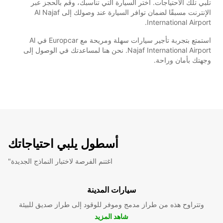
تلبي تلك الاحتياجات. اختر السيارة التي تناسبك، وقم بالحجز عبر
الإنترنت مسبقًا لضمان توافر السيارة عند وصولك إلى Al Najaf
International Airport.
استمتع بتجربة تأجير سيارات سهلة ومريحة مع Europcar في Al
Najaf International Airport. نحن هنا لمساعدتك في الوصول إلى
وجهتك بأمان وراحة.
أسطول يلبي احتياجاتك
"اغتنم الفرصة لاختبار النماذج الجديدة
سيارات المدينة
وتتراوح هذه من طراز مدمج وموفر للوقود إلى طراز صديق للبيئة
شاهد المزيد