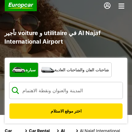
تأجير voiture و utilitaire في Al Najaf
International Airport
ما نوع المركبة؟
شاحنات الفان والشاحنات العادية
سيارة
اختر موقع الاستلام
Car
Car Rental
Al
Al Najaf International