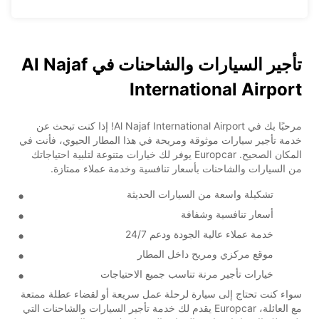
تأجير السيارات والشاحنات في Al Najaf
International Airport
مرحبًا بك في Al Najaf International Airport! إذا كنت تبحث عن
خدمة تأجير سيارات موثوقة ومريحة في هذا المطار الحيوي، فأنت في
المكان الصحيح. Europcar يوفر لك خيارات متنوعة لتلبية احتياجاتك
من السيارات والشاحنات بأسعار تنافسية وخدمة عملاء ممتازة.
تشكيلة واسعة من السيارات الحديثة
أسعار تنافسية وشفافة
خدمة عملاء عالية الجودة ودعم 24/7
موقع مركزي ومريح داخل المطار
خيارات تأجير مرنة تناسب جميع الاحتياجات
سواء كنت تحتاج إلى سيارة لرحلة عمل سريعة أو لقضاء عطلة ممتعة
مع العائلة، Europcar يقدم لك خدمة تأجير السيارات والشاحنات التي