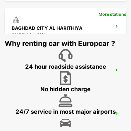
More stations
BAGHDAD CITY AL HARITHIYA
BAGHDAD - IRAQ
Why renting car with Europcar ?
24 hour roadside assistance
KUWAIT SAFAT SHUWAIKH
KUWAIT - KUWAIT
No hidden charge
24/7 service in most major airports
KUWAIT AIRPORT
KUWAIT - KUWAIT