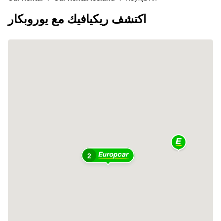
اكتشف ريكيافيك مع يوروبكار
2