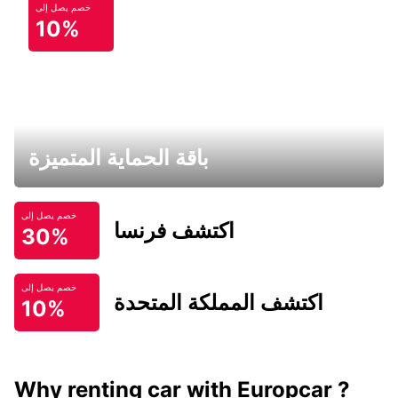
خصم يصل إلى
10%
باقة الحماية المتميزة
خصم يصل إلى
اكتشف فرنسا
30%
خصم يصل إلى
اكتشف المملكة المتحدة
10%
Why renting car with Europcar ?