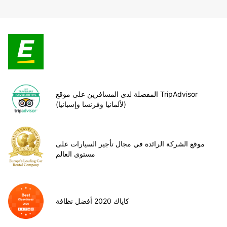
المفضلة لدى المسافرين على موقع TripAdvisor
(لألمانيا وفرنسا وإسبانيا)
موقع الشركة الرائدة في مجال تأجير السيارات على
مستوى العالم
كاياك 2020 أفضل نظافة