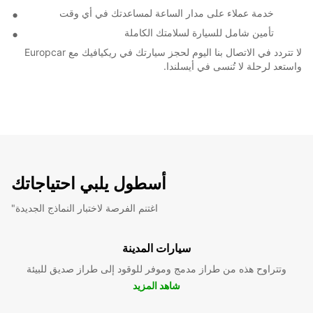
خدمة عملاء على مدار الساعة لمساعدتك في أي وقت
تأمين شامل للسيارة لسلامتك الكاملة
لا تتردد في الاتصال بنا اليوم لحجز سيارتك في ريكيافيك مع Europcar
واستعد لرحلة لا تُنسى في أيسلندا.
أسطول يلبي احتياجاتك
"اغتنم الفرصة لاختبار النماذج الجديدة
سيارات المدينة
وتتراوح هذه من طراز مدمج وموفر للوقود إلى طراز صديق للبيئة
شاهد المزيد