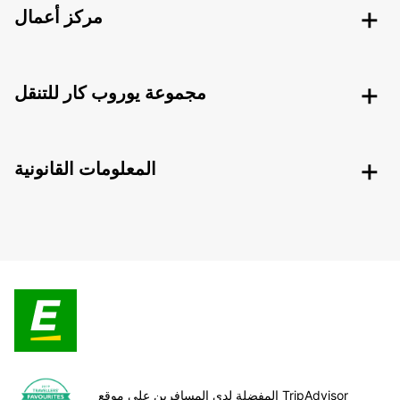
مركز أعمال
مجموعة يوروب كار للتنقل
المعلومات القانونية
المفضلة لدى المسافرين على موقع TripAdvisor