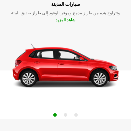
سيارات المدينة
وتتراوح هذه من طراز مدمج وموفر للوقود إلى طراز صديق للبيئة
شاهد المزيد