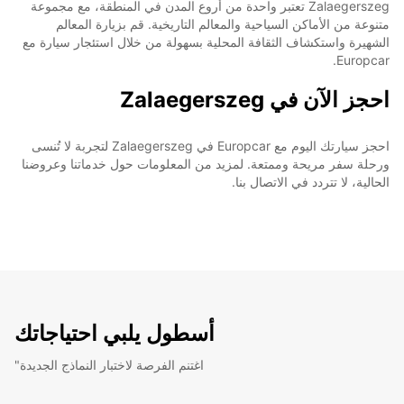
Zalaegerszeg تعتبر واحدة من أروع المدن في المنطقة، مع مجموعة
متنوعة من الأماكن السياحية والمعالم التاريخية. قم بزيارة المعالم
الشهيرة واستكشاف الثقافة المحلية بسهولة من خلال استئجار سيارة مع
Europcar.
احجز الآن في Zalaegerszeg
احجز سيارتك اليوم مع Europcar في Zalaegerszeg لتجربة لا تُنسى
ورحلة سفر مريحة وممتعة. لمزيد من المعلومات حول خدماتنا وعروضنا
الحالية، لا تتردد في الاتصال بنا.
أسطول يلبي احتياجاتك
"اغتنم الفرصة لاختبار النماذج الجديدة