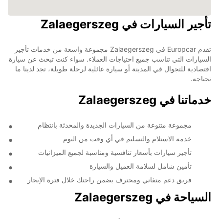
تأجير السيارات في Zalaegerszeg
تقدم Europcar في Zalaegerszeg مجموعة واسعة من خدمات تأجير
السيارات التي تناسب جميع احتياجات العملاء. سواء كنت تبحث عن سيارة
اقتصادية للتجوال في المدينة أو سيارة عائلية لرحلة طويلة، تجد لدينا ما
تحتاجه.
خدماتنا في Zalaegerszeg
مجموعة متنوعة من السيارات الجديدة والمحدثة بانتظام
خدمة الاستلام والتسليم في أي وقت من اليوم
تأجير سيارات بأسعار تنافسية ومناسبة لجميع الميزانيات
تأمين شامل لسلامة العميل والسيارة
فريق دعم متفاني ومحترف يضمن راحتك خلال فترة الإيجار
السياحة في Zalaegerszeg