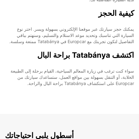
كيفية الحجز
يمكنك حجز سيارتك عبر موقعنا الإلكتروني بسهولة ويسر. اختر نوع
السيارة التي تناسبك وتحديد موعد الاستلام والتسليم، وسنهتم بباقي
التفاصيل لتكون تجربتك مع Europcar في Tatabánya ممتعة وسلسة.
اكتشف Tatabánya براحة البال
سواء كنت ترغب في زيارة المعالم السياحية، القيام برحلة إلى الطبيعة
الخلابة، أو التنقل بسهولة بين مواقع العمل، ستساعدك سيارتك من
Europcar على استكشاف Tatabánya براحة البال والراحة.
أسطول يلبي احتياجاتك