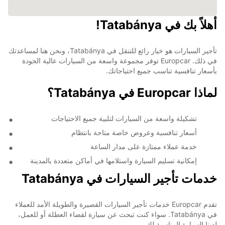
أهلاً بك في Tatabánya!
تأجير السيارات هو خيار رائع للتنقل في Tatabánya، ونحن هنا لمساعدتك
في ذلك. Europcar توفر مجموعة واسعة من السيارات عالية الجودة
بأسعار تنافسية تناسب جميع احتياجاتك.
لماذا Europcar في Tatabánya؟
تشكيلة واسعة من السيارات لتلبية جميع الاحتياجات
أسعار تنافسية وعروض خاصة متاحة بانتظام
خدمة عملاء ممتازة على مدار الساعة
إمكانية تسليم السيارة واستلامها في أماكن متعددة بالمدينة
خدمات تأجير السيارات في Tatabánya
تقدم Europcar خدمات تأجير السيارات القصيرة والطويلة الأمد للعملاء
في Tatabánya. سواء كنت تبحث عن سيارة لقضاء العطلة أو للعمل،
لدينا السيارة المناسبة لك.