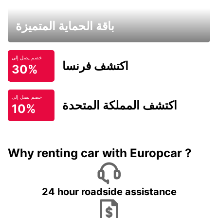
باقة الحماية المتميزة
خصم يصل إلى
اكتشف فرنسا
30%
خصم يصل إلى
اكتشف المملكة المتحدة
10%
Why renting car with Europcar ?
24 hour roadside assistance