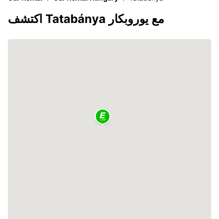
اكتشف Tatabánya مع يوروبكار