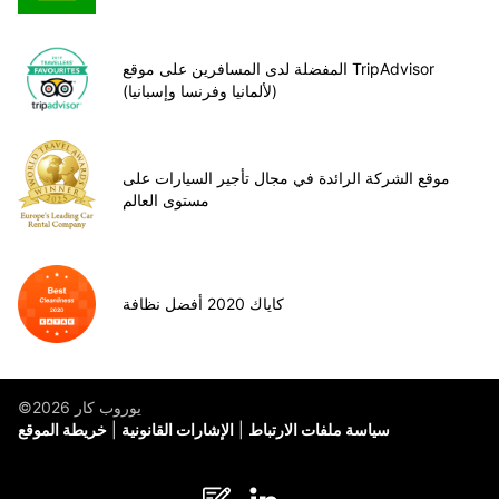
المفضلة لدى المسافرين على موقع TripAdvisor
(لألمانيا وفرنسا وإسبانيا)
موقع الشركة الرائدة في مجال تأجير السيارات على
مستوى العالم
كاياك 2020 أفضل نظافة
©يوروب كار 2026
سياسة ملفات الارتباط
الإشارات القانونية
خريطة الموقع