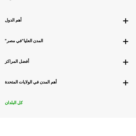
أهم الدول
"المدن العليا"في مصر
أفضل المراكز
أهم المدن في الولايات المتحدة
كل البلدان