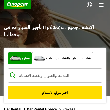
تأجير السيارات في Πρέβεζα : اكتشف جميع
محطاتنا
ما نوع المركبة؟
شاحنات الفان والشاحنات العادية
سيارة
اختر موقع الاستلام
Car Rental
Car Rental Greece
Preveza