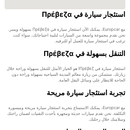
استئجار سيارة في Πρέβεζα
مع Europcar، يمكنك الآن استئجار سيارة في Πρέβεζα بسهولة ويسر.
نحن نقدم مجموعة واسعة من السيارات لتلبية احتياجاتك، سواء كنت
ترغب في استئجار سيارة للعمل أو للترفيه.
التنقل بسهولة في Πρέβεζα
استئجار سيارة في Πρέβεζا هو الخيار الأمثل للتنقل بسهولة وراحة خلال
زيارتك. ستتمكن من زيارة معالم المدينة السياحية بسهولة وراحة دون
الحاجة للانتظار على وسائل النقل العامة.
تجربة استئجار سيارة مريحة
مع Europcar، يمكنك الاستمتاع بتجربة استئجار سيارة مريحة وميسورة
التكلفة. نحن نقدم سيارات حديثة ومجهزة بأحدث التقنيات لضمان راحتك
وسلامتك خلال رحلتك.