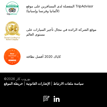
المفضلة لدى المسافرين على موقع TripAdvisor
(لألمانيا وفرنسا وإسبانيا)
موقع الشركة الرائدة في مجال تأجير السيارات على
مستوى العالم
كاياك 2020 أفضل نظافة
©يوروب كار 2026
سياسة ملفات الارتباط
الإشارات القانونية
خريطة الموقع