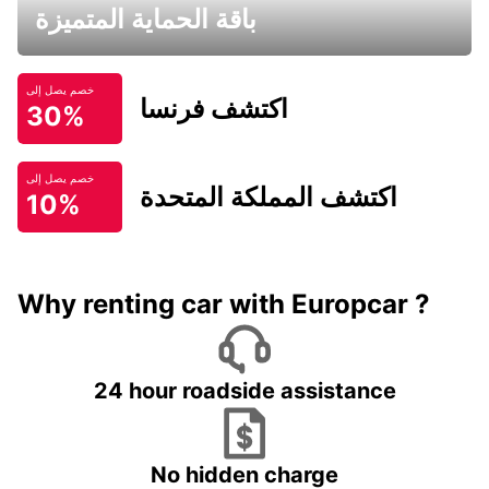
باقة الحماية المتميزة
خصم يصل إلى
اكتشف فرنسا
30%
خصم يصل إلى
اكتشف المملكة المتحدة
10%
Why renting car with Europcar ?
24 hour roadside assistance
No hidden charge