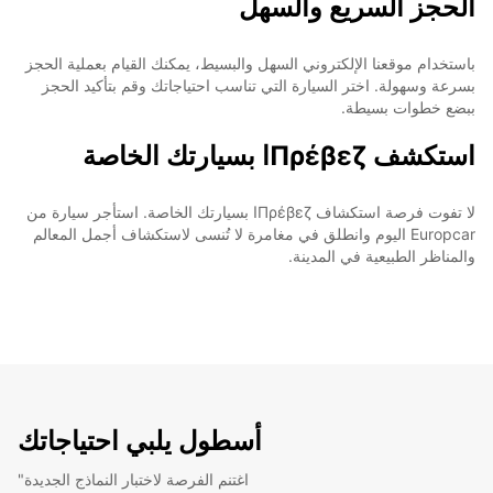
الحجز السريع والسهل
باستخدام موقعنا الإلكتروني السهل والبسيط، يمكنك القيام بعملية الحجز
بسرعة وسهولة. اختر السيارة التي تناسب احتياجاتك وقم بتأكيد الحجز
ببضع خطوات بسيطة.
استكشف Πρέβεζا بسيارتك الخاصة
لا تفوت فرصة استكشاف Πρέβεζا بسيارتك الخاصة. استأجر سيارة من
Europcar اليوم وانطلق في مغامرة لا تُنسى لاستكشاف أجمل المعالم
والمناظر الطبيعية في المدينة.
أسطول يلبي احتياجاتك
"اغتنم الفرصة لاختبار النماذج الجديدة