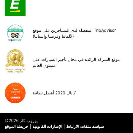
المفضلة لدى المسافرين على موقع TripAdvisor
(لألمانيا وفرنسا وإسبانيا)
موقع الشركة الرائدة في مجال تأجير السيارات على
مستوى العالم
كاياك 2020 أفضل نظافة
©يوروب كار 2026
سياسة ملفات الارتباط
الإشارات القانونية
خريطة الموقع