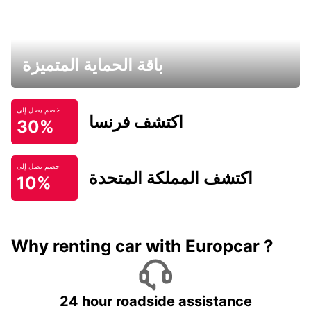
باقة الحماية المتميزة
خصم يصل إلى
اكتشف فرنسا
30%
خصم يصل إلى
اكتشف المملكة المتحدة
10%
Why renting car with Europcar ?
24 hour roadside assistance