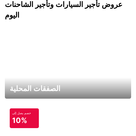
عروض تأجير السيارات وتأجير الشاحنات
اليوم
الصفقات المحلية
خصم يصل إلى
10%