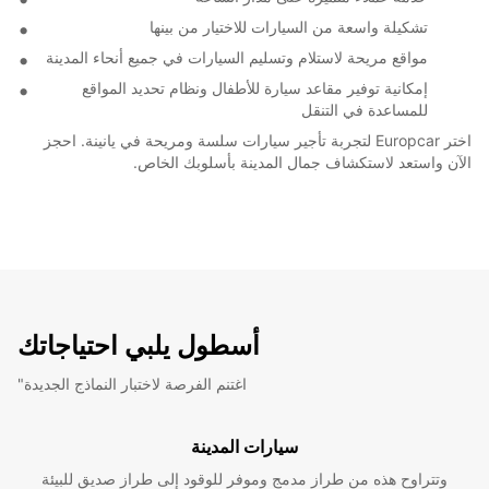
تشكيلة واسعة من السيارات للاختيار من بينها
مواقع مريحة لاستلام وتسليم السيارات في جميع أنحاء المدينة
إمكانية توفير مقاعد سيارة للأطفال ونظام تحديد المواقع
للمساعدة في التنقل
اختر Europcar لتجربة تأجير سيارات سلسة ومريحة في يانينة. احجز
الآن واستعد لاستكشاف جمال المدينة بأسلوبك الخاص.
أسطول يلبي احتياجاتك
"اغتنم الفرصة لاختبار النماذج الجديدة
سيارات المدينة
وتتراوح هذه من طراز مدمج وموفر للوقود إلى طراز صديق للبيئة