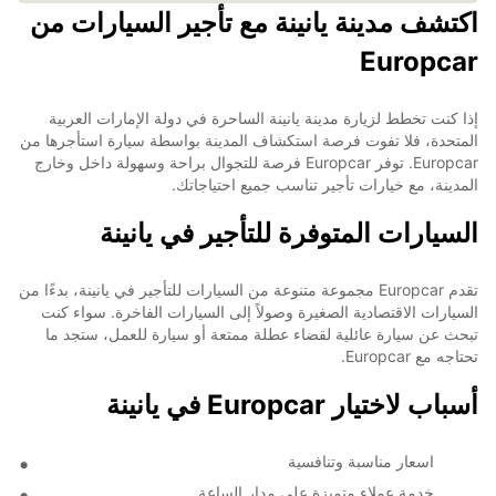
اكتشف مدينة يانينة مع تأجير السيارات من
Europcar
إذا كنت تخطط لزيارة مدينة يانينة الساحرة في دولة الإمارات العربية
المتحدة، فلا تفوت فرصة استكشاف المدينة بواسطة سيارة استأجرها من
Europcar. توفر Europcar فرصة للتجوال براحة وسهولة داخل وخارج
المدينة، مع خيارات تأجير تناسب جميع احتياجاتك.
السيارات المتوفرة للتأجير في يانينة
تقدم Europcar مجموعة متنوعة من السيارات للتأجير في يانينة، بدءًا من
السيارات الاقتصادية الصغيرة وصولاً إلى السيارات الفاخرة. سواء كنت
تبحث عن سيارة عائلية لقضاء عطلة ممتعة أو سيارة للعمل، ستجد ما
تحتاجه مع Europcar.
أسباب لاختيار Europcar في يانينة
اسعار مناسبة وتنافسية
خدمة عملاء متميزة على مدار الساعة