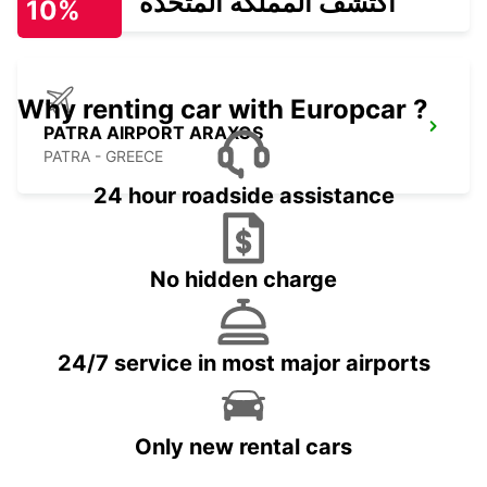
اكتشف المملكة المتحدة
10%
Why renting car with Europcar ?
PATRA AIRPORT ARAXOS
PATRA - GREECE
24 hour roadside assistance
No hidden charge
24/7 service in most major airports
Only new rental cars