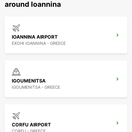
around Ioannina
IOANNINA AIRPORT
EXOHI IOANNINA - GREECE
IGOUMENITSA
IGOUMENITSA - GREECE
CORFU AIRPORT
CORFU - GREECE