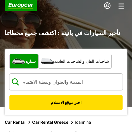
تأجير السيارات في يانينة : اكتشف جميع محطاتنا
ما نوع المركبة؟
شاحنات الفان والشاحنات العادية
سيارة
اختر موقع الاستلام
Car Rental
Car Rental Greece
Ioannina