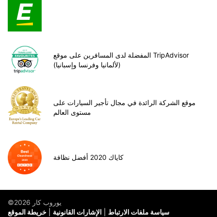
المفضلة لدى المسافرين على موقع TripAdvisor
(لألمانيا وفرنسا وإسبانيا)
موقع الشركة الرائدة في مجال تأجير السيارات على
مستوى العالم
كاياك 2020 أفضل نظافة
©يوروب كار 2026
سياسة ملفات الارتباط
الإشارات القانونية
خريطة الموقع