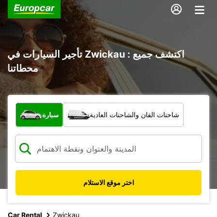
تأجير السيارات في Zwickau : اكتشف جميع
محطاتنا
ما نوع المركبة؟
شاحنات الفان والشاحنات العادية
سيارة
اختر موقع الاستلام
Car Rental
Zwickau