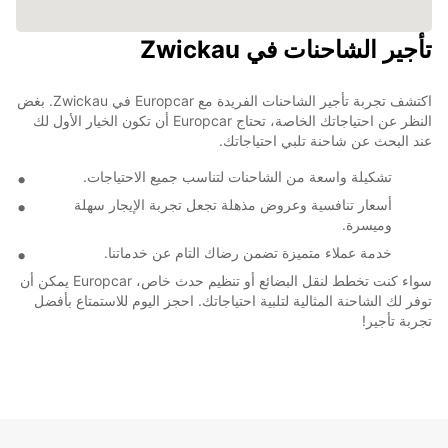
تأجير الشاحنات في Zwickau
اكتشف تجربة تأجير الشاحنات الفريدة مع Europcar في Zwickau. بغض
النظر عن احتياجاتك الخاصة، تحتاج Europcar أن تكون الخيار الأول لك
عند البحث عن شاحنة تلبي احتياجاتك.
تشكيلة واسعة من الشاحنات لتناسب جميع الاحتياجات.
أسعار تنافسية وعروض مذهلة تجعل تجربة الإيجار سهلة
وميسرة.
خدمة عملاء متميزة تضمن رضاك التام عن خدماتنا.
سواء كنت تخطط لنقل البضائع أو تنظيم حدث خاص، Europcar يمكن أن
توفر لك الشاحنة المثالية لتلبية احتياجاتك. احجز اليوم للاستمتاع بأفضل
تجربة تأجير!