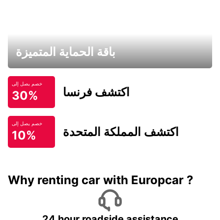
باقة الحماية المتميزة
خصم يصل إلى
اكتشف فرنسا
30%
خصم يصل إلى
اكتشف المملكة المتحدة
10%
Why renting car with Europcar ?
24 hour roadside assistance