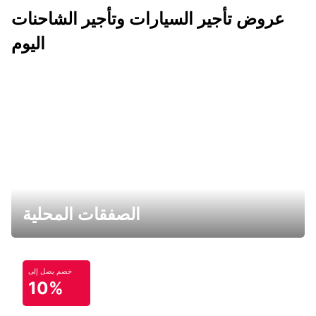
عروض تأجير السيارات وتأجير الشاحنات
اليوم
الصفقات المحلية
خصم يصل إلى
10%