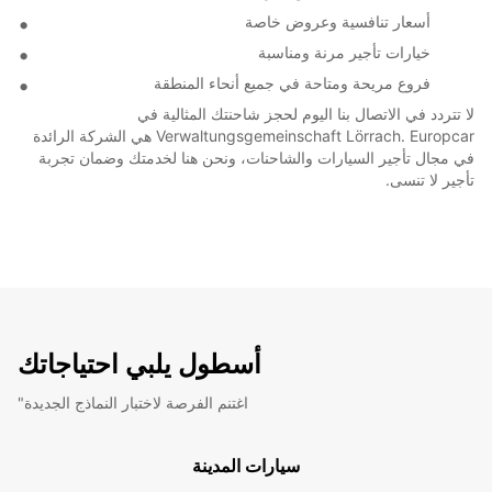
أسعار تنافسية وعروض خاصة
خيارات تأجير مرنة ومناسبة
فروع مريحة ومتاحة في جميع أنحاء المنطقة
لا تتردد في الاتصال بنا اليوم لحجز شاحنتك المثالية في
Verwaltungsgemeinschaft Lörrach. Europcar هي الشركة الرائدة
في مجال تأجير السيارات والشاحنات، ونحن هنا لخدمتك وضمان تجربة
تأجير لا تنسى.
أسطول يلبي احتياجاتك
"اغتنم الفرصة لاختبار النماذج الجديدة
سيارات المدينة