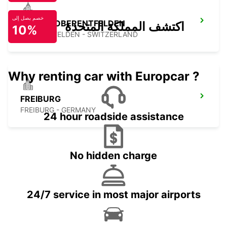
خصم يصل إلى
AARAU-OBERENTFELDEN
اكتشف المملكة المتحدة
10%
OBERENTFELDEN - SWITZERLAND
Why renting car with Europcar ?
FREIBURG
FREIBURG - GERMANY
24 hour roadside assistance
No hidden charge
24/7 service in most major airports