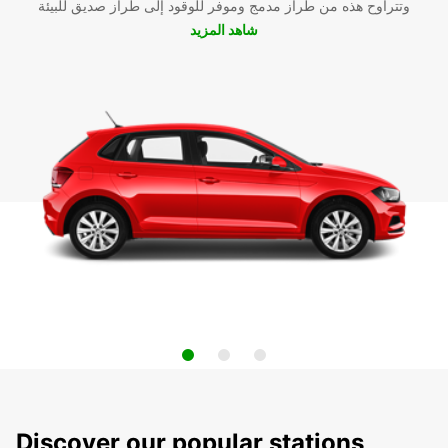
وتتراوح هذه من طراز مدمج وموفر للوقود إلى طراز صديق للبيئة
شاهد المزيد
Discover our popular stations