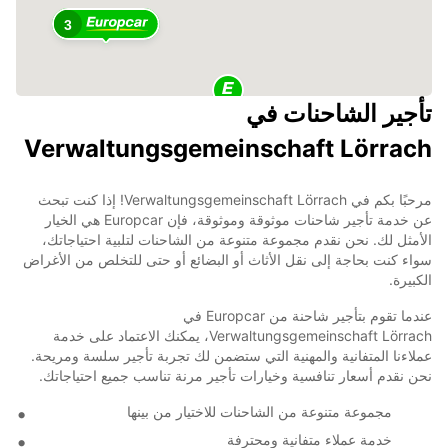
3
تأجير الشاحنات في
Verwaltungsgemeinschaft Lörrach
مرحبًا بكم في Verwaltungsgemeinschaft Lörrach! إذا كنت تبحث
عن خدمة تأجير شاحنات موثوقة وموثوقة، فإن Europcar هي الخيار
الأمثل لك. نحن نقدم مجموعة متنوعة من الشاحنات لتلبية احتياجاتك،
سواء كنت بحاجة إلى نقل الأثاث أو البضائع أو حتى للتخلص من الأغراض
الكبيرة.
عندما تقوم بتأجير شاحنة من Europcar في
Verwaltungsgemeinschaft Lörrach، يمكنك الاعتماد على خدمة
عملاءنا المتفانية والمهنية التي ستضمن لك تجربة تأجير سلسة ومريحة.
نحن نقدم أسعار تنافسية وخيارات تأجير مرنة تناسب جميع احتياجاتك.
مجموعة متنوعة من الشاحنات للاختيار من بينها
خدمة عملاء متفانية ومحترفة