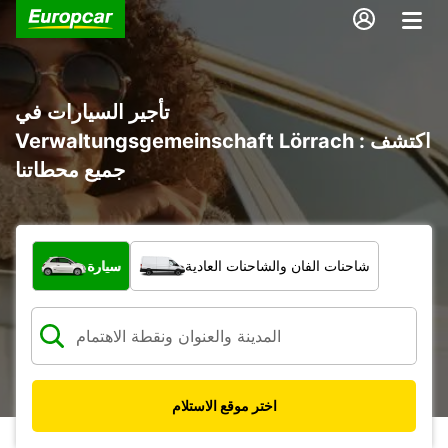
تأجير السيارات في
Verwaltungsgemeinschaft Lörrach : اكتشف
جميع محطاتنا
ما نوع المركبة؟
شاحنات الفان والشاحنات العادية
سيارة
اختر موقع الاستلام