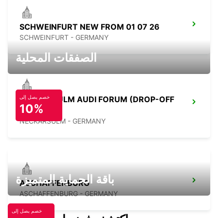
SCHWEINFURT NEW FROM 01 07 26
SCHWEINFURT - GERMANY
الصفقات المحلية
خصم يصل إلى
NECKARSULM AUDI FORUM (DROP-OFF
10%
ONLY)
NECKARSULM - GERMANY
باقة الحماية المتميزة
ASCHAFFENBURG
ASCHAFFENBURG - GERMANY
خصم يصل إلى