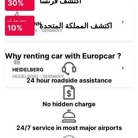
اكتشف فرنسا
30%
خصم يصل إلى
HEILBRONN
اكتشف المملكة المتحدة
10%
HEILBRONN - GERMANY
Why renting car with Europcar ?
HEIDELBERG
HEIDELBERG - GERMANY
24 hour roadside assistance
No hidden charge
24/7 service in most major airports