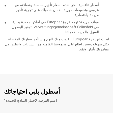
أسعار تنافسية: نحن نقدم أسعار تأجير مناسبة وشفافة، مع
عروض وتخفيضات دورية لضمان حصولك على تجربة تأجير
مريحة واقتصادية.
مواقع مريحة: توجد فروع Europcar في أماكن محددة بعناية
في Verwaltungsgemeinschaft Grünsfeld لتوفير الوصول
السهل والمريح لخدماتنا.
ابحث عن فرع Europcar القريب منك اليوم واستأجر سيارتك المفضلة
بكل سهولة ويسر. اطلع على مجموعتنا الكاملة من السيارات وانطلق في
مغامرتك بأمان وثقة.
أسطول يلبي احتياجاتك
"اغتنم الفرصة لاختبار النماذج الجديدة