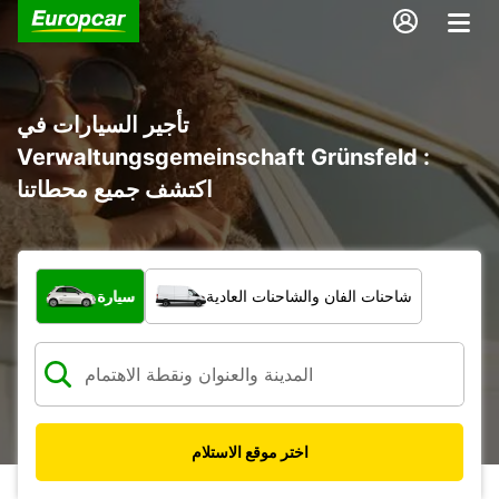
تأجير السيارات في
Verwaltungsgemeinschaft Grünsfeld :
اكتشف جميع محطاتنا
ما نوع المركبة؟
شاحنات الفان والشاحنات العادية
سيارة
اختر موقع الاستلام