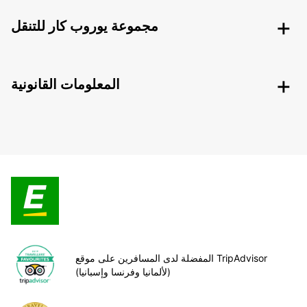
مجموعة يوروب كار للتنقل
المعلومات القانونية
المفضلة لدى المسافرين على موقع TripAdvisor
(لألمانيا وفرنسا وإسبانيا)