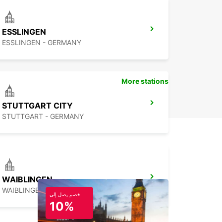
ESSLINGEN
ESSLINGEN - GERMANY
More stations
STUTTGART CITY
STUTTGART - GERMANY
WAIBLINGEN
WAIBLINGEN - GERMANY
خصم يصل إلى
10%