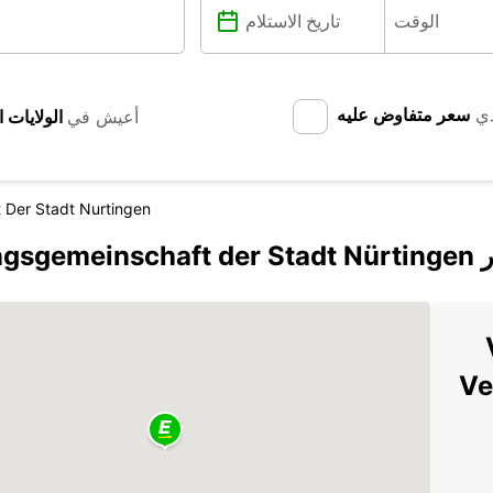
دي
سعر متفاوض عليه
أعيش في
 Der Stadt Nurtingen
وروبكار
V
Ve