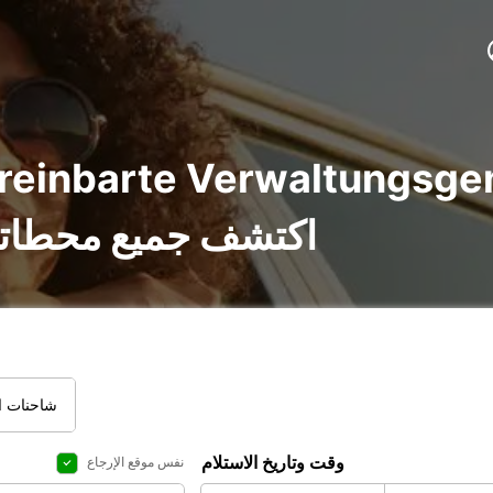
Stadt Nürtingen : اكتشف جميع محطات
شاحنات ال
وقت وتاريخ الاستلام
نفس موقع الإرجاع