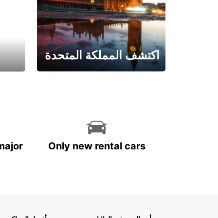
اكتشف المملكة المتحدة
احجز الآن
major
Only new rental cars