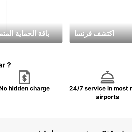
اكتشف فرنسا
باقة الحماية المتم
Book now
باقة الحماية ال
ar ?
No hidden charge
24/7 service in most 
airports