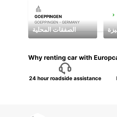
GOEPPINGEN
GOEPPINGEN - GERMANY
يزة
الصفقات المحلية
ادفع لمدة 5 أيام واحصل على
متميزة
7 أيام
Why renting car with Europc
24 hour roadside assistance