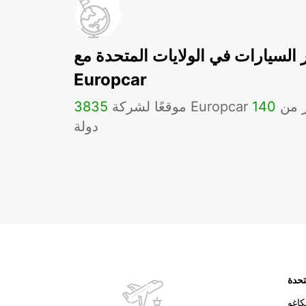
ر السيارات في الولايات المتحدة مع
Europcar
Eu في أكثر من
140
3835
دولة
تحدة
اغو