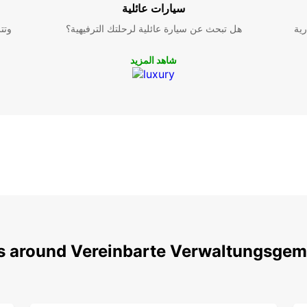
سيارات عائلية
رية
هل تبحث عن سيارة عائلية لرحلتك الترفيهية؟
وتت
شاهد المزيد
ns around Vereinbarte Verwaltungsgem