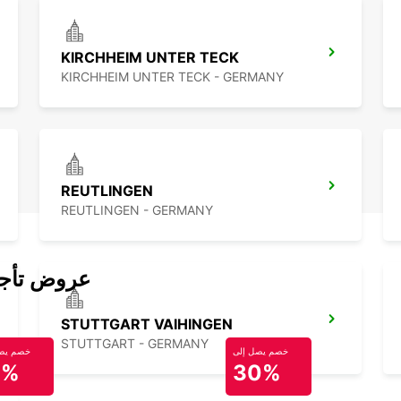
KIRCHHEIM UNTER TECK
KIRCHHEIM UNTER TECK - GERMANY
REUTLINGEN
REUTLINGEN - GERMANY
عروض تأجير
STUTTGART VAIHINGEN
STUTTGART - GERMANY
خصم يصل إلى
خصم يصل
0%
30%