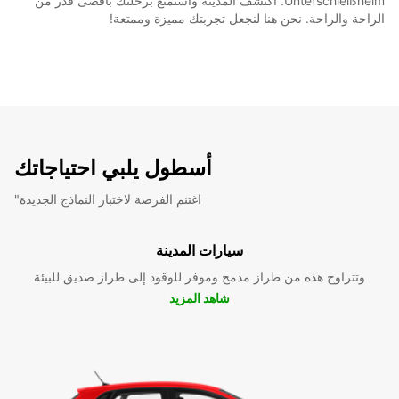
Unterschleißheim. اكتشف المدينة واستمتع برحلتك بأقصى قدر من
الراحة والراحة. نحن هنا لنجعل تجربتك مميزة وممتعة!
أسطول يلبي احتياجاتك
"اغتنم الفرصة لاختبار النماذج الجديدة
سيارات المدينة
وتتراوح هذه من طراز مدمج وموفر للوقود إلى طراز صديق للبيئة
شاهد المزيد