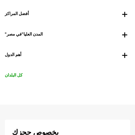
أفضل المراكز
"المدن العليا"في مصر
أهم الدول
كل البلدان
بخصوص حجزك