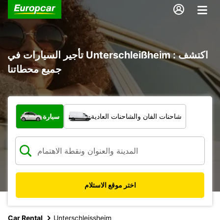
تأجير السيارات في Unterschleißheim : اكتشف
جميع محطاتنا
ما نوع المركبة؟
شاحنات الفان والشاحنات العادية
سيارة
اختر موقع الاستلام
Car Rental
Unterschleissheim