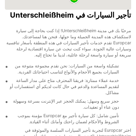
تأجير السيارات في Unterschleißheim
مرحبًا بك في مدينة Unterschleißheim! إذا كنت بحاجة إلى سيارة
لاستكشاف هذه المدينة الجميلة وما حولها، فنحن هنا لمساعدتك.
Europcar تقدم خدمات تأجير السيارات في هذه المنطقة بأسعار تنافسية
وسيارات عالية الجودة. سواء كنت تبحث عن سيارة اقتصادية لرحلة
سريعة أو سيارة واسعة لرحلة عائلية، لدينا ما تحتاج إليه.
تشكيلة واسعة من السيارات: نحن نقدم مجموعة متنوعة من
السيارات بجميع الأحجام والأنواع لتناسب احتياجاتك الفردية.
خدمة عملاء ممتازة: فريقنا المحترف متاح على مدار الساعة
لتقديم المساعدة والدعم في حال كانت لديكم أي استفسارات أو
مشاكل.
حجز سريع وسهل: يمكنك الحجز عبر الإنترنت بسرعة وسهولة
دون عناء أو تعقيدات.
تأمين شامل: كل سيارة تأجير مع Europcar مؤمنة بموجب
الشروط والأحكام لضمان راحتك وأمانك أثناء القيادة.
اختر Europcar لتجربة تأجير السيارات السلسة والموثوقة في