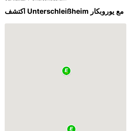
اكتشف Unterschleißheim مع يوروبكار