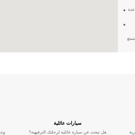
عدة
Pir اليوم واستمتع
سيارات عائلية
رية
هل تبحث عن سيارة عائلية لرحلتك الترفيهية؟
وتت