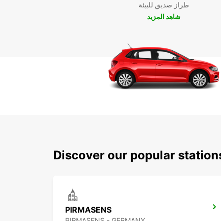
طراز صديق للبيئة
شاهد المزيد
Discover our popular statio
PIRMASENS
PIRMASENS - GERMANY