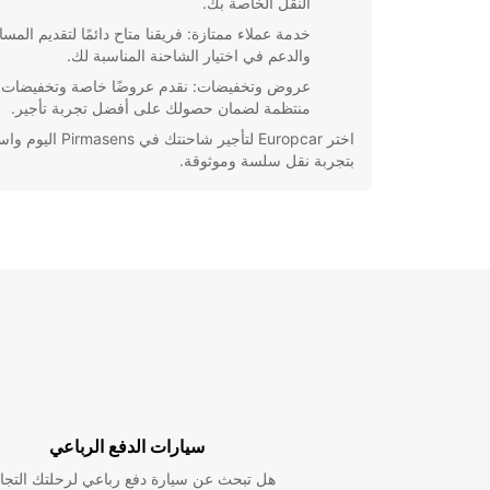
النقل الخاصة بك.
خدمة عملاء ممتازة: فريقنا متاح دائمًا لتقديم المسا
والدعم في اختيار الشاحنة المناسبة لك.
عروض وتخفيضات: نقدم عروضًا خاصة وتخفيضات
منتظمة لضمان حصولك على أفضل تجربة تأجير.
اختر Europcar لتأجير شاحنتك في masens
بتجربة نقل سلسة وموثوقة.
سيارات الدفع الرباعي
هل تبحث عن سيارة دفع رباعي لرحلتك التجا