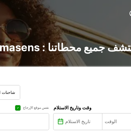
 السيارات في Pirmasens : اكتشف جميع محطاتنا
شاحنات ال
وقت وتاريخ الاستلام
نفس موقع الإرجاع