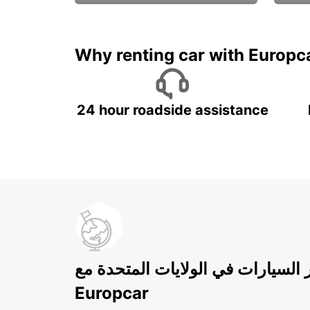
ادفع لمدة 5 أيام واحصل على
متميزة
7 أيام
Why renting car with Europc
24 hour roadside assistance
ر السيارات في الولايات المتحدة مع
Europcar