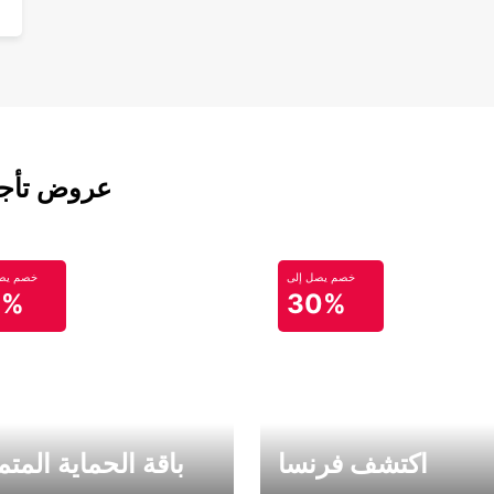
عروض تأجير
خصم يصل إلى
خصم يصل
0%
30%
اكتشف فرنسا
باقة الحماية المتم