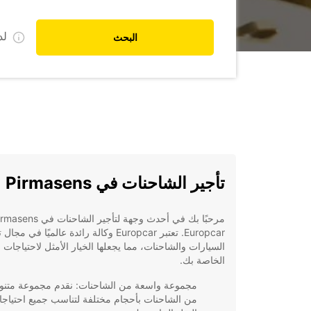
ل
البحث
تأجير الشاحنات في Pirmasens
Europcar. تعتبر Europcar وكالة رائدة عالميًا في مج
السيارات والشاحنات، مما يجعلها الخيار الأمثل لاحتياجات ا
الخاصة بك.
مجموعة واسعة من الشاحنات: نقدم مجموعة متنو
من الشاحنات بأحجام مختلفة لتناسب جميع احتياج