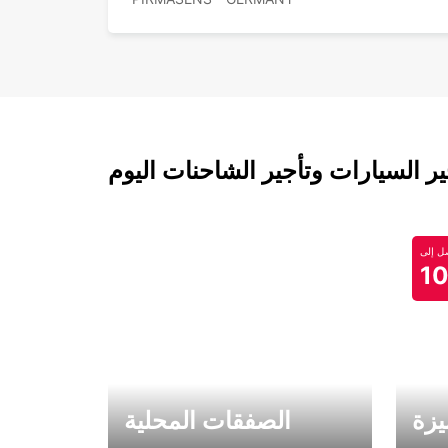
 السيارات وتأجير الشاحنات اليوم
 إلى
1
يزة
الصفقات المحلية