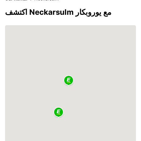
اكتشف Neckarsulm مع يوروبكار