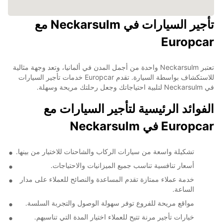
تأجير السيارات في Neckarsulm مع
Europcar
تعتبر Neckarsulm واحدة من أجمل المدن في ألمانيا، وتعد وجهة مثالية
للاستكشاف بواسطة السيارة. تقدم Europcar خدمات تأجير السيارات
في Neckarsulm لتلبية احتياجاتك وجعل رحلتك مريحة وسهلة.
الفوائد الرئيسية لتأجير السيارات مع
Europcar في Neckarsulm
تشكيلة واسعة من سيارات الركاب والشاحنات للاختيار من بينها.
أسعار تنافسية تناسب جميع الميزانيات والاحتياجات.
خدمة عملاء ممتازة تقدم المساعدة والنصائح للعملاء على مدار
الساعة.
مواقع مريحة للفروع توفر سهولة الوصول والتجربة السلسة.
خيارات تأجير مرنة تتيح للعملاء اختيار المدة التي تناسبهم.