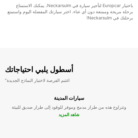
باختيار Europcar لتأجير سيارة في Neckarsulm، يمكنك الاستمتاع
برحلة مريحة وممتعة دون أي عناء. اختر سيارتك المفضلة اليوم واستمتع
برحلتك في Neckarsulm!
أسطول يلبي احتياجاتك
"اغتنم الفرصة لاختبار النماذج الجديدة
سيارات المدينة
وتتراوح هذه من طراز مدمج وموفر للوقود إلى طراز صديق للبيئة
شاهد المزيد