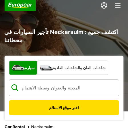
تأجير السيارات في Neckarsulm : اكتشف جميع
محطاتنا
ما نوع المركبة؟
شاحنات الفان والشاحنات العادية
سيارة
اختر موقع الاستلام
Car Rental
Neckarsulm