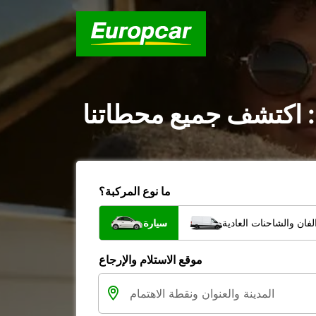
: اكتشف جميع محطاتنا
ما نوع المركبة؟
فان والشاحنات العادية
سيارة
موقع الاستلام والإرجاع