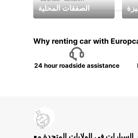
يزة
الصفقات المحلية
ادفع لمدة 5 أيام واحصل على
متميزة
7 أيام
Why renting car with Europc
24 hour roadside assistance
ر السيارات في الولايات المتحدة مع