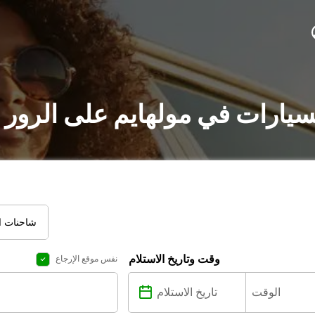
لسيارات في مولهايم على الرور 
شاحنات ال
وقت وتاريخ الاستلام
نفس موقع الإرجاع