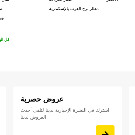
مطار برج العرب بالإسكندرية
سي
بور
كل الب
عروض حصرية
اشترك في النشرة الإخبارية لدينا لتلقي أحدث
العروض لدينا