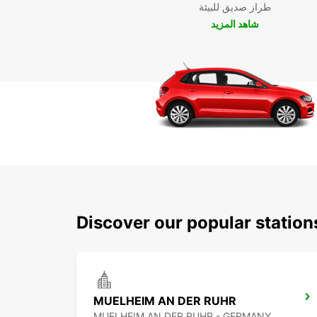
طراز صديق للبيئة
شاهد المزيد
Discover our popular statio
MUELHEIM AN DER RUHR
MUELHEIM AN DER RUHR - GERMANY