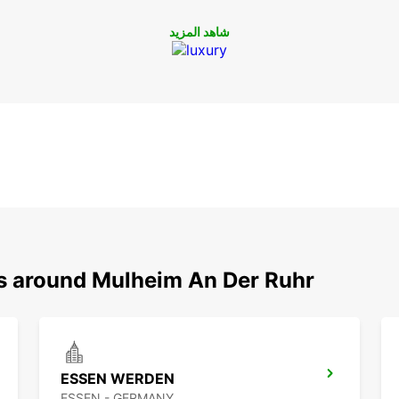
شاهد المزيد
ns around Mulheim An Der Ruhr
ESSEN WERDEN
ESSEN - GERMANY