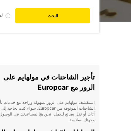
ل
البحث
تأجير الشاحنات في مولهايم على
الرور مع Europcar
استكشف مولهايم على الرور بسهولة وراحة مع خدمات تأ
الشاحنات الموثوقة من Europcar. سواء كنت بحاجة
أثاث أو نقل بضائع للعمل، نحن هنا لمساعدتك في الوصول
وجهتك بسلاسة.