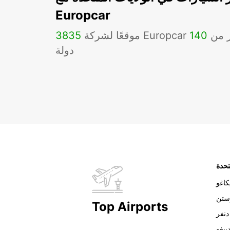
Europcar
Eu في أكثر من
140
3835
دولة
تحدة
اغو
ستن
Top Airports
دنفر
ييغو