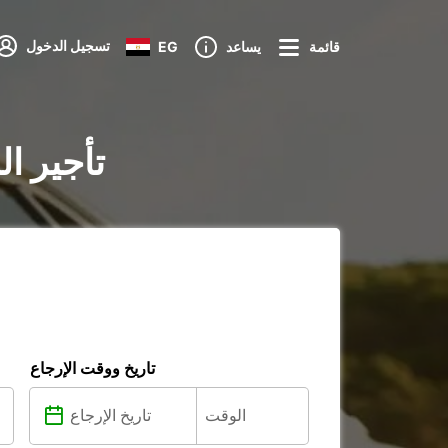
تسجيل الدخول
قائمة
يساعد
EG
تأجير ا
تاريخ ووقت الإرجاع