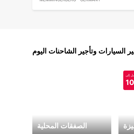
 السيارات وتأجير الشاحنات اليوم
 إلى
1
يزة
الصفقات المحلية