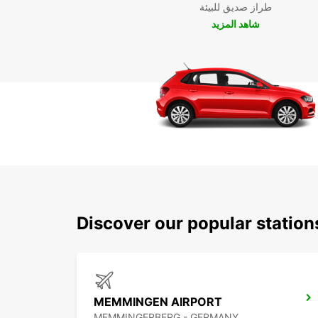
طراز صديق للبيئة
شاهد المزيد
Discover our popular stati
MEMMINGEN AIRPORT
MEMMINGERBERG - GERMANY