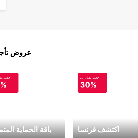
عروض تأجير
خصم يصل إلى
خصم يصل
0%
30%
اكتشف فرنسا
باقة الحماية المتم