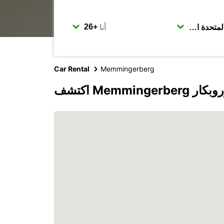
أنا
Car Rental
Memmingerberg
Memmi مع يوروبكار