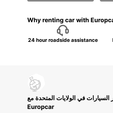
ادفع لمدة 5 أيام واحصل على
متميزة
7 أيام
Why renting car with Europc
24 hour roadside assistance
ر السيارات في الولايات المتحدة مع
Europcar