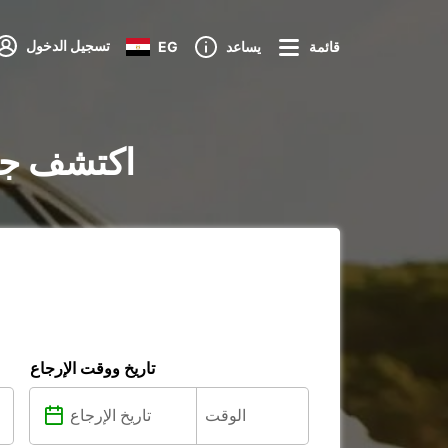
تسجيل الدخول
قائمة
يساعد
EG
تأجير السيارات في rberg
تاريخ ووقت الإرجاع