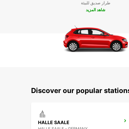
طراز صديق للبيئة
شاهد المزيد
Discover our popular station
HALLE SAALE
HALLE SAALE - GERMANY