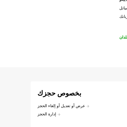
اتل
بانك
لدان
بخصوص حجزك
عرض أو تعديل أو إلغاء الحجز
إدارة الحجز