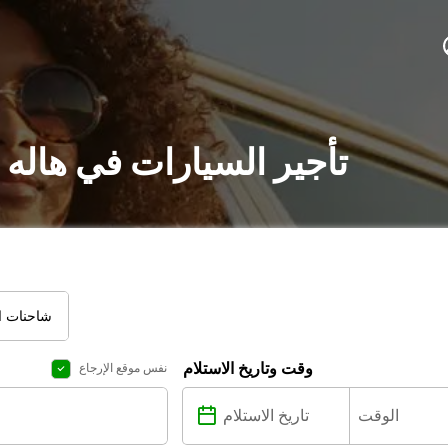
تأجير السيارات في هاله 
شاحنات ال
وقت وتاريخ الاستلام
نفس موقع الإرجاع