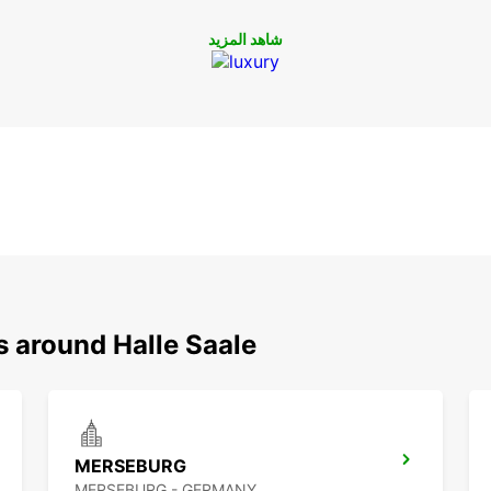
شاهد المزيد
s around Halle Saale
MERSEBURG
MERSEBURG - GERMANY