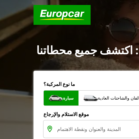
: اكتشف جميع محطاتنا
ما نوع المركبة؟
فان والشاحنات العادية
سيارة
موقع الاستلام والإرجاع