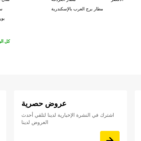
مطار برج العرب بالإسكندرية
سي
بور
كل الب
عروض حصرية
اشترك في النشرة الإخبارية لدينا لتلقي أحدث
العروض لدينا