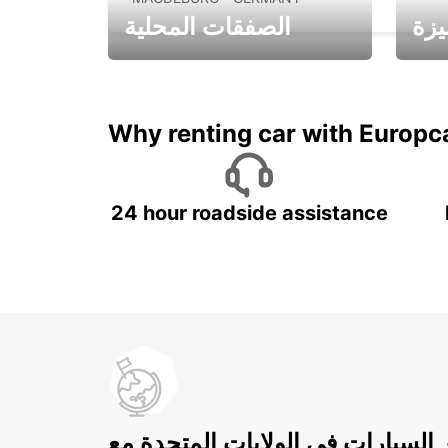
يزة
الصفقات المحلية
ادفع لمدة 5 أيام واحصل على
متميزة
7 أيام
Why renting car with Europc
24 hour roadside assistance
ر السيارات في الولايات المتحدة مع