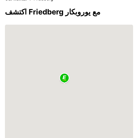
اكتشف Friedberg مع يوروبكار