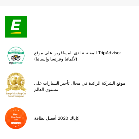
المفضلة لدى المسافرين على موقع TripAdvisor
(لألمانيا وفرنسا وإسبانيا)
موقع الشركة الرائدة في مجال تأجير السيارات على
مستوى العالم
كاياك 2020 أفضل نظافة