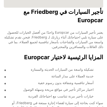
تأجير السيارات في Friedberg مع
Europcar
يعتبر تأجير السيارات من Europcar واحدًا من أفضل الخيارات للحصول
على سيارة تلبي احتياجاتك أثناء زيارتك لـ Friedberg. فنحن نقدم تشكيلة
واسعة من السيارات والشاحنات بأسعار تنافسية لجميع العملاء، بما في
ذلك العائلات والمسافرين والمحترفين.
المزايا الرئيسية لاختيار Europcar
تشكيلة واسعة من السيارات الحديثة والممتازة
خدمة العملاء على مدار الساعة
أسعار تنافسية وشفافة بدون رسوم خفية
اختيار مراكز تأجير في مواقع مريحة وسهلة الوصول
خيارات تأجير مرنة تتناسب مع احتياجاتك الفردية
سواء كنت بحاجة إلى سيارة لقضاء إجازة ممتعة في Friedberg، أو