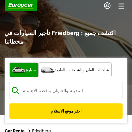
تأجير السيارات في Friedberg : اكتشف جميع
محطاتنا
ما نوع المركبة؟
شاحنات الفان والشاحنات العادية
سيارة
اختر موقع الاستلام
Car Rental
Friedberg