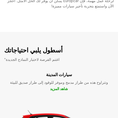
لرحلة عمل مهمة، فإن Europcar يمكن أن يوفر لك الحل الأمثل. احجز
الآن واستمتع بتجربة تأجير سيارات مميزة!
أسطول يلبي احتياجاتك
"اغتنم الفرصة لاختبار النماذج الجديدة
سيارات المدينة
وتتراوح هذه من طراز مدمج وموفر للوقود إلى طراز صديق للبيئة
شاهد المزيد