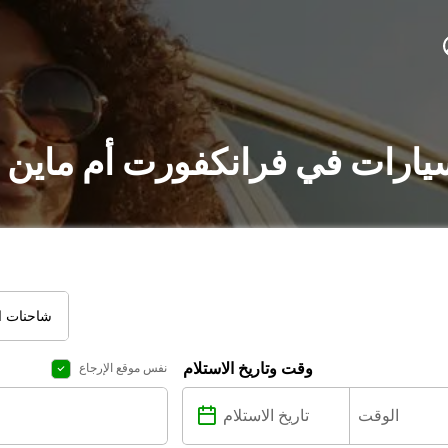
سيارات في فرانكفورت أم ماين 
شاحنات ال
وقت وتاريخ الاستلام
نفس موقع الإرجاع