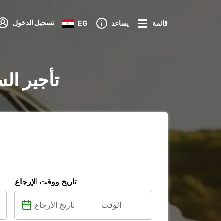
تسجيل الدخول
قائمة
يساعد
EG
تأجير ال
تاريخ ووقت الإرجاع