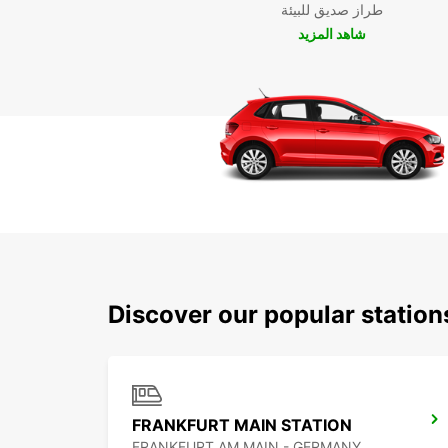
طراز صديق للبيئة
شاهد المزيد
Discover our popular station
FRANKFURT MAIN STATION
FRANKFURT AM MAIN - GERMANY