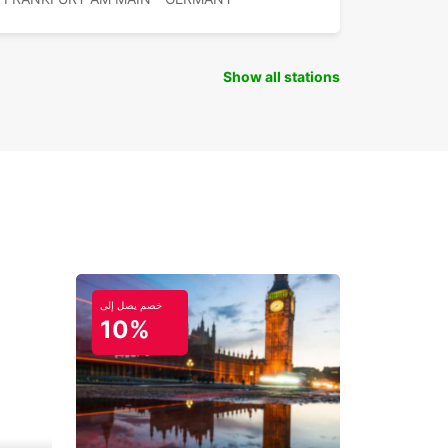
Show all stations
خصم يصل إلى
10%