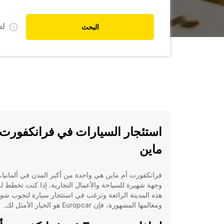
ل
البحث
استئجار السيارات في فرانكفورت 
ماين
فرانكفورت أم ماين هي واحدة من أكبر المدن في ألمانيا، 
وجهة شهيرة للسياحة والأعمال التجارية. إذا كنت تخطط لز
هذه المدينة الرائعة وترغب في استئجار سيارة لتجوب شوا
ومعالمها المشهورة، فإن Europcar هو الخيار الأمثل لك.