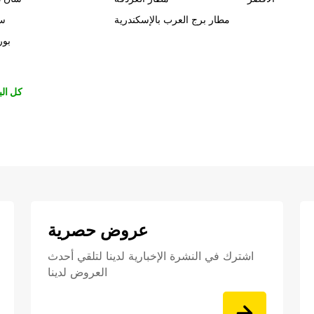
مطار برج العرب بالإسكندرية
سي
بور
كل الب
عروض حصرية
اشترك في النشرة الإخبارية لدينا لتلقي أحدث
العروض لدينا