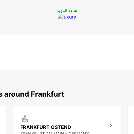
شاهد المزيد
s around Frankfurt
FRANKFURT OSTEND
FRANKFURT AM MAIN - GERMANY