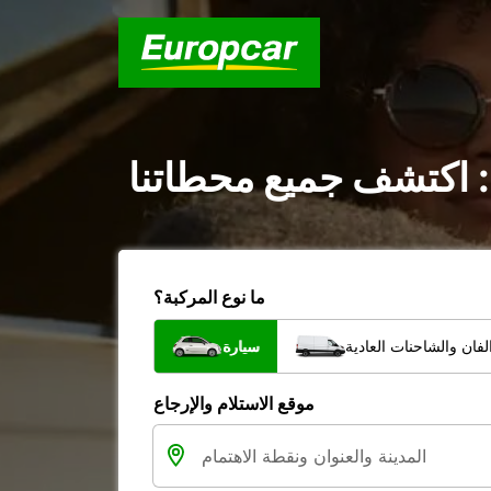
: اكتشف جميع محطاتنا
ما نوع المركبة؟
فان والشاحنات العادية
سيارة
موقع الاستلام والإرجاع