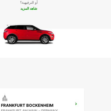
أو الترفيهية؟
شاهد المزيد
FRANKFURT BOCKENHEIM
FRANKFURT AM MAIN - GERMANY