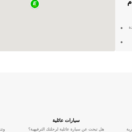
أم
ة
ات
ى
مرنة
سيارات عائلية
رية
هل تبحث عن سيارة عائلية لرحلتك الترفيهية؟
وتت