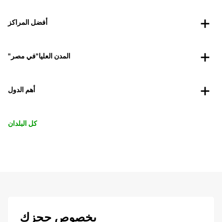
أفضل المراكز
"المدن العليا"في مصر
أهم الدول
كل البلدان
بخصوص حجزك