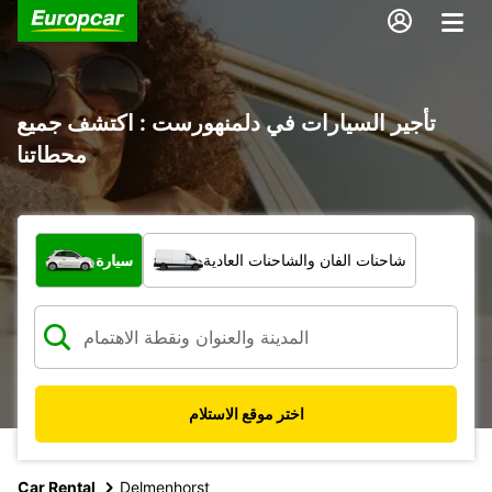
تأجير السيارات في دلمنهورست : اكتشف جميع
محطاتنا
ما نوع المركبة؟
شاحنات الفان والشاحنات العادية
سيارة
اختر موقع الاستلام
Car Rental
Delmenhorst