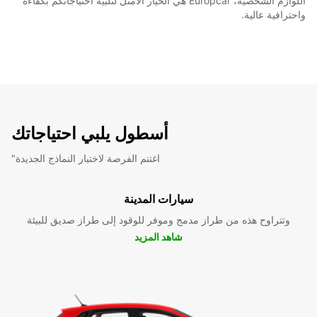
اللوازم الشخصية، Europcar هي الخيار الأمثل لتلبية احتياجاتكم بكفاءة
واحترافية عالية.
أسطول يلبي احتياجاتك
"اغتنم الفرصة لاختبار النماذج الجديدة
سيارات المدينة
وتتراوح هذه من طراز مدمج وموفر للوقود إلى طراز صديق للبيئة
شاهد المزيد