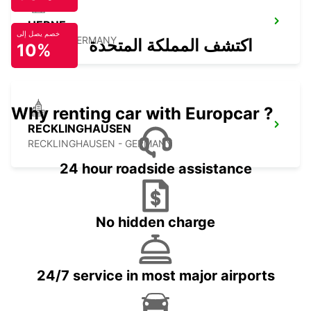
HERNE
خصم يصل إلى
HERNE - GERMANY
اكتشف المملكة المتحدة
10%
Why renting car with Europcar ?
RECKLINGHAUSEN
RECKLINGHAUSEN - GERMANY
24 hour roadside assistance
No hidden charge
24/7 service in most major airports