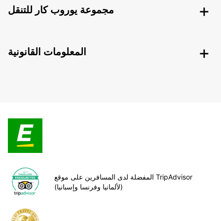
مجموعة يوروب كار للتنقل
المعلومات القانونية
المفضلة لدى المسافرين على موقع TripAdvisor
(لألمانيا وفرنسا وإسبانيا)