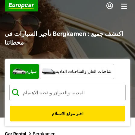
تأجير السيارات في Bergkamen : اكتشف جميع
محطاتنا
ما نوع المركبة؟
شاحنات الفان والشاحنات العادية
سيارة
اختر موقع الاستلام
Car Rental
Bergkamen