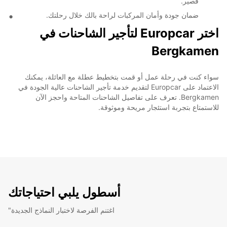
قصير.
ضمان جودة وأمان المركبات لراحة بالك خلال رحلتك.
اختر Europcar لتأجير الشاحنات في
Bergkamen
سواء كنت في رحلة عمل أو قمت بتخطيط عطلة مع العائلة، يمكنك
الاعتماد على Europcar لتقديم خدمة تأجير الشاحنات عالية الجودة في
Bergkamen. تعرف على تفاصيل الشاحنات المتاحة واحجز الآن
للاستمتاع بتجربة استئجار مريحة وموثوقة.
أسطول يلبي احتياجاتك
"اغتنم الفرصة لاختبار النماذج الجديدة