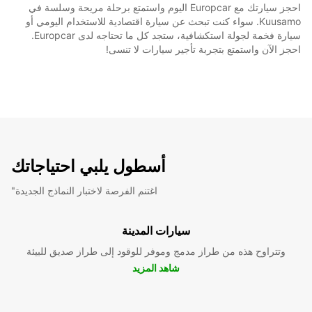
احجز سيارتك مع Europcar اليوم واستمتع برحلة مريحة وسلسة في
Kuusamo. سواء كنت تبحث عن سيارة اقتصادية للاستخدام اليومي أو
سيارة فخمة لجولة استكشافية، ستجد كل ما تحتاجه لدى Europcar.
احجز الآن واستمتع بتجربة تأجير سيارات لا تنسى!
أسطول يلبي احتياجاتك
"اغتنم الفرصة لاختبار النماذج الجديدة
سيارات المدينة
وتتراوح هذه من طراز مدمج وموفر للوقود إلى طراز صديق للبيئة
شاهد المزيد