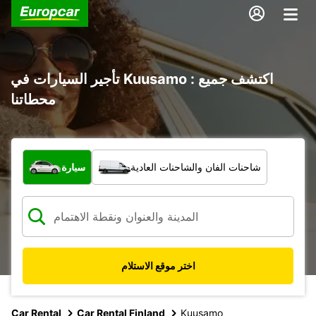
تأجير السيارات في Kuusamo : اكتشف جميع
محطاتنا
ما نوع المركبة؟
شاحنات الفان والشاحنات العادية
سيارة
اختر موقع الاستلام
Car Rental
Car Rental Finland
Kuusamo