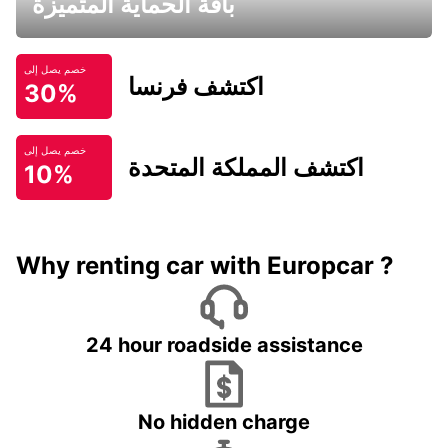
باقة الحماية المتميزة
خصم يصل إلى
اكتشف فرنسا
30%
خصم يصل إلى
اكتشف المملكة المتحدة
10%
Why renting car with Europcar ?
24 hour roadside assistance
No hidden charge