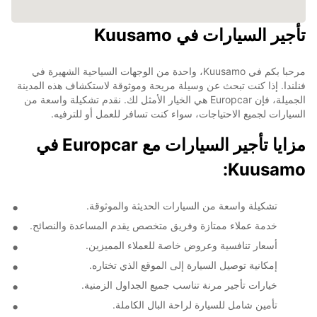
تأجير السيارات في Kuusamo
مرحبا بكم في Kuusamo، واحدة من الوجهات السياحية الشهيرة في
فنلندا. إذا كنت تبحث عن وسيلة مريحة وموثوقة لاستكشاف هذه المدينة
الجميلة، فإن Europcar هي الخيار الأمثل لك. نقدم تشكيلة واسعة من
السيارات لجميع الاحتياجات، سواء كنت تسافر للعمل أو للترفيه.
مزايا تأجير السيارات مع Europcar في
Kuusamo:
تشكيلة واسعة من السيارات الحديثة والموثوقة.
خدمة عملاء ممتازة وفريق متخصص يقدم المساعدة والنصائح.
أسعار تنافسية وعروض خاصة للعملاء المميزين.
إمكانية توصيل السيارة إلى الموقع الذي تختاره.
خيارات تأجير مرنة تناسب جميع الجداول الزمنية.
تأمين شامل للسيارة لراحة البال الكاملة.