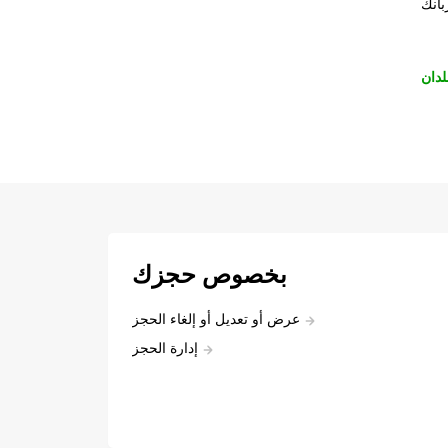
بانك
لدان
بخصوص حجزك
عرض أو تعديل أو إلغاء الحجز
إدارة الحجز