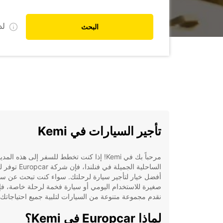
ل
البحث
تأجير السيارات في Kemi
مرحباً بك في Kemi! إذا كنت تخطط للسفر إلى هذه المدي
الساحلية الجميلة في فنلندا، فإن شركة pcar
أفضل خيار لتأجير سيارة لرحلتك. سواء كنت تبحث عن سي
صغيرة للاستخدام اليومي أو سيارة فخمة لرحلة خاصة، فإن
نقدم مجموعة متنوعة من السيارات لتلبية جميع احتياجاتك.
لماذا Europcar في Kemi؟