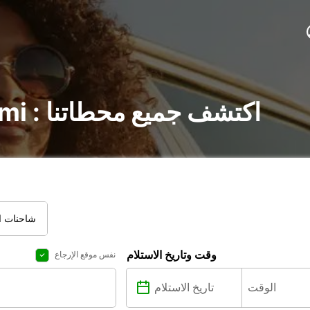
تأجير السيارات في Kemi : اكتشف جميع محطاتنا
شاحنات ال
وقت وتاريخ الاستلام
نفس موقع الإرجاع