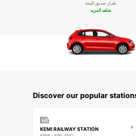
طراز صديق للبيئة
شاهد المزيد
Discover our popular statio
KEMI RAILWAY STATION
KEMI - FINLAND