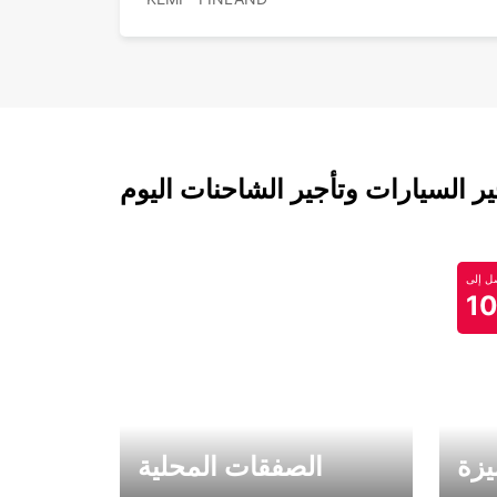
 السيارات وتأجير الشاحنات اليوم
 إلى
1
يزة
الصفقات المحلية