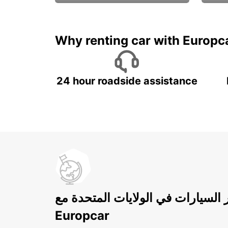
ادفع لمدة 5 أيام واحصل على
متميزة
7 أيام
Why renting car with Europc
24 hour roadside assistance
ر السيارات في الولايات المتحدة مع
Europcar