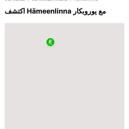
اكتشف Hämeenlinna مع يوروبكار