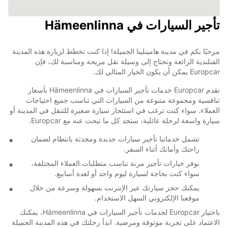
تأجير السيارات في Hämeenlinna
مرحبًا بكم في مدينة هامينلينا الجميلة! إذا كنت تخطط لزيارة هذه المدينة
الفنلندية الرائعة وتحتاج إلى وسيلة نقل مريحة ومناسبة لك، فإن
Europcar يمكن أن يكون الخيار المثالي لك.
تقدم Europcar خدمات تأجير السيارات في Hämeenlinna بأسعار
تنافسية ومجموعة متنوعة من السيارات التي تناسب جميع احتياجات
العملاء. سواء كنت ترغب في استئجار سيارة صغيرة للتنقل في المدينة أو
سيارة واسعة لرحلة عائلية، ستجد كل ما تبحث عنه مع Europcar.
تشمل خدماتنا تأجير سيارات جديدة ومحدثة بانتظام لضمان
راحتك وأمانك أثناء السفر.
نوفر خيارات تأجير مرنة تناسب متطلبات العملاء المختلفة،
سواء كنت بحاجة لسيارة ليوم واحد أو لعدة أسابيع.
يمكنك حجز سيارتك عبر الإنترنت بسهولة وسرعة من خلال
موقعنا الإلكتروني السهل الاستخدام.
باختيار Europcar لخدمات تأجير السيارات في Hämeenlinna، يمكنك
الاعتماد على تجربة موثوقة ومرضية. ابدأ رحلتك في هذه المدينة الجميلة