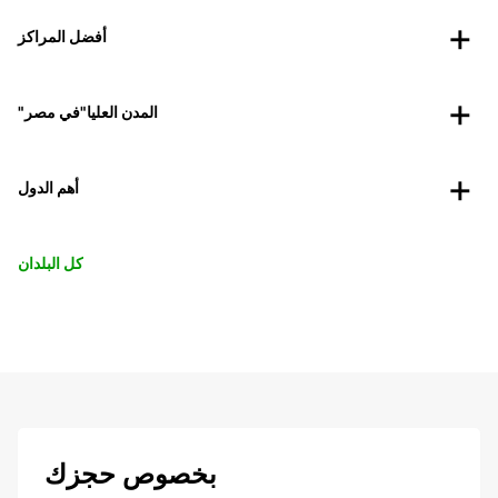
أفضل المراكز
"المدن العليا"في مصر
أهم الدول
كل البلدان
بخصوص حجزك