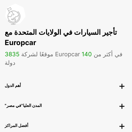
تأجير السيارات في الولايات المتحدة مع
Europcar
موقعًا لشركة Europcar في أكثر من
140
3835
دولة
أهم الدول
"المدن العليا"في مصر
أفضل المراكز