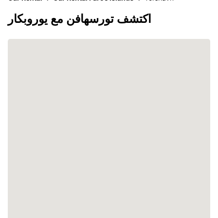
اكتشف تورسهافن مع يوروبكار