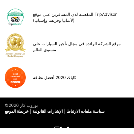
المفضلة لدى المسافرين على موقع TripAdvisor
(لألمانيا وفرنسا وإسبانيا)
موقع الشركة الرائدة في مجال تأجير السيارات على
مستوى العالم
كاياك 2020 أفضل نظافة
©يوروب كار 2026
سياسة ملفات الارتباط
الإشارات القانونية
خريطة الموقع