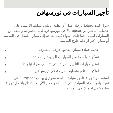
تأجير السيارات في تورسهافن
سواء كنت تخطط لرحلة عمل أو عطلة عائلية، يمكنك الاعتماد على
خدمات التأجير من Europcar في تورسهافن. لدينا مجموعة واسعة من
السيارات لتلبية احتياجاتك، سواء كنت بحاجة إلى سيارة للتنقل في المدينة
أو سيارة أكبر لرحلة خارج المدينة.
خدمة عملاء ممتازة تقدمها فرقنا المحترفة
تشكيلة واسعة من السيارات الجديدة والمحدثة
توفير خيارات التأجير المرنة التي تتناسب مع احتياجاتك
أماكن استلام وتسليم المريحة في تورسهافن
استفد من تجربة تأجير سيارة سلسة وموثوق بها مع Europcar في
تورسهافن. اختر السيارة التي تناسبك واحجز الآن للاستمتاع بأفضل تجربة
قيادة خلال إقامتك في المدينة.