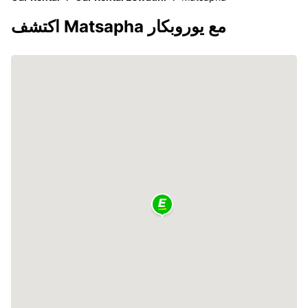
اكتشف Matsapha مع يوروبكار