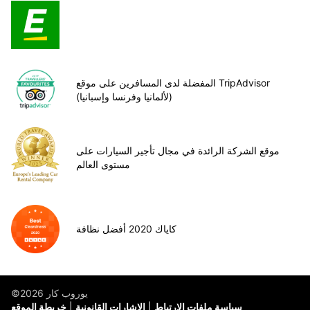
المفضلة لدى المسافرين على موقع TripAdvisor
(لألمانيا وفرنسا وإسبانيا)
موقع الشركة الرائدة في مجال تأجير السيارات على
مستوى العالم
كاياك 2020 أفضل نظافة
©يوروب كار 2026
سياسة ملفات الارتباط
الإشارات القانونية
خريطة الموقع