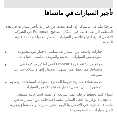
تأجير السيارات في ماتسافا
مرحبًا بكم في ماتسافا! إذا كنت تبحث عن خيارات تأجير سيارات في هذه
المنطقة الرائعة، فأنت في المكان الصحيح. Europcar هي الشركة
الأفضل لتلبية احتياجاتك من السيارات بأسعار معقولة وخدمة عالية
الجودة.
خيارات واسعة من السيارات: يمكنك الاختيار بين مجموعة
متنوعة من السيارات الحديثة والمريحة لتناسب احتياجاتك.
موقع مريح: تقع فروع Europcar في أماكن مركزية في
ماتسافا، مما يجعل من السهل الوصول إليها واستلام سيارتك
بسرعة.
خدمة عملاء ممتازة: فريقنا المحترف متواجد لمساعدتك وتقديم
المشورة بشأن أفضل اختيار لاحتياجاتك من السيارات.
سواء كنت تخطط لرحلة عمل سريعة أو عطلة استرخائية ممتعة،
Europcar توفر لك الحل المثالي لتلبية احتياجاتك من السيارات في
ماتسافا. لا تتردد في الاتصال بنا اليوم لحجز سيارتك والاستمتاع بتجربة
تأجير سيارات سلسة ومريحة.