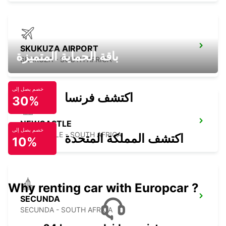
SKUKUZA AIRPORT
باقة الحماية المتميزة
SKUKUZA - SOUTH AFRICA
خصم يصل إلى
اكتشف فرنسا
30%
NEWCASTLE
خصم يصل إلى
NEWCASTLE - SOUTH AFRICA
اكتشف المملكة المتحدة
10%
Why renting car with Europcar ?
SECUNDA
SECUNDA - SOUTH AFRICA