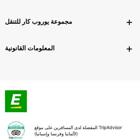
مجموعة يوروب كار للتنقل
المعلومات القانونية
المفضلة لدى المسافرين على موقع TripAdvisor
(لألمانيا وفرنسا وإسبانيا)