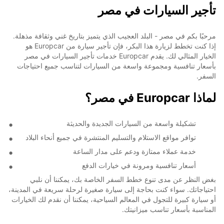
تأجير السيارات في مصر
مرحبًا بكم في مصر - البلد العجيب الذي يتميز بتاريخ غني وثقافة مذهلة.
إذا كنت تخطط لزيارة هذا البكر، فإن تأجير سيارة من Europcar هو
الخيار المثالي لك. يقدم Europcar خدمات تأجير السيارات في مصر
بأسعار تنافسية ومجموعة واسعة من السيارات لتناسب جميع احتياجات
السفر.
لماذا Europcar في مصر؟
تشكيلة واسعة من السيارات الجديدة والحديثة
توافر مواقع الاستلام والتسليم المنتشرة في جميع أنحاء البلاد
خدمة عملاء ممتازة ودعم على مدار الساعة
أسعار تنافسية ومرونة في خيارات الدفع
بغض النظر عن مدى تنوع خطط السفر الخاصة بك، يمكننا أن نلبي
احتياجاتك. سواء كنت بحاجة إلى سيارة صغيرة لرحلة سريعة في المدينة،
أو سيارة كبيرة للتجول في المعالم السياحية، يمكننا أن نقدم لك الخيارات
المناسبة بأسعار تناسب ميزانيتك.