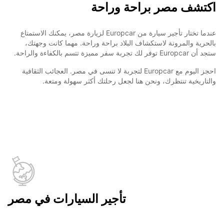
اكتشف مصر براحة وراحة
عندما تختار تأجير سيارة من Europcar لزيارة مصر، يمكنك الاستمتاع
بالحرية والمرونة لاستكشاف البلاد براحة وراحة. مهما كانت وجهتك،
ستجد أن Europcar توفر لك تجربة سفر مميزة تتسم بالكفاءة والراحة.
احجز اليوم مع Europcar لتجربة لا تنسى في مصر. العجائب الثقافية
والتاريخية تنتظرك، ونحن هنا لجعل رحلتك أكثر سهولة ومتعة.
تأجير السيارات في مصر