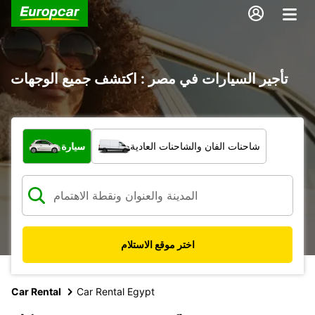
تأجير السيارات في مصر : اكتشف جميع الوجهات
ما نوع المركبة؟
شاحنات الفان والشاحنات العادية
سيارة
اختر موقع الاستلام
Car Rental
Car Rental Egypt