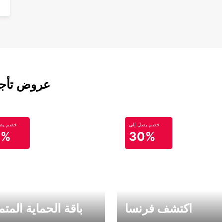
عروض تأجير
خصم يصل إلى
خصم يصل
0%
30%
اكتشف فرنسا
باقة الحماية المتم