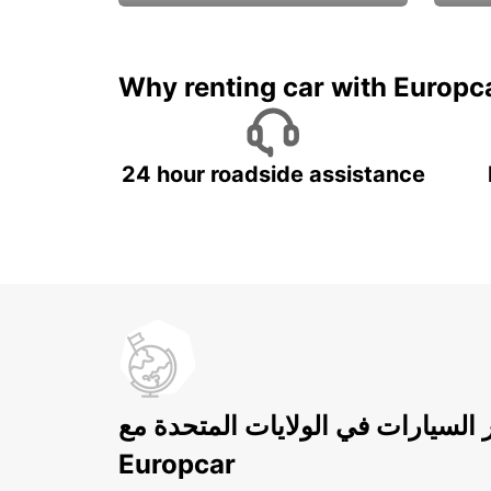
ادفع لمدة 5 أيام واحصل على
متميزة
7 أيام
Why renting car with Europc
24 hour roadside assistance
ر السيارات في الولايات المتحدة مع
Europcar