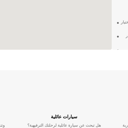
تيار
ر
لتأجير،
دينة
ع
سيارات عائلية
رية
هل تبحث عن سيارة عائلية لرحلتك الترفيهية؟
وتت