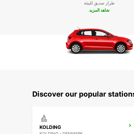
طراز صديق للبيئة
شاهد المزيد
Discover our popular station
KOLDING
KOLDING - DENMARK