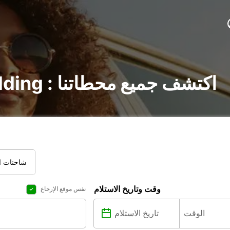
تأجير السيارات في Kolding : اكتشف جميع محطاتنا
شاحنات ال
وقت وتاريخ الاستلام
نفس موقع الإرجاع