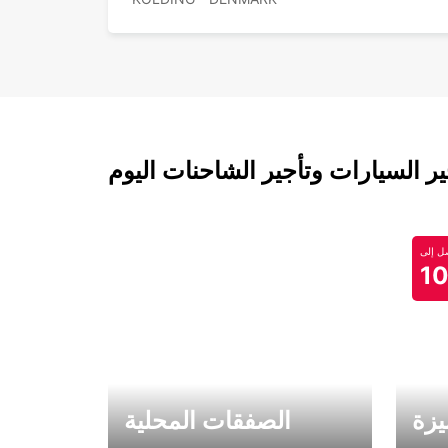
 السيارات وتأجير الشاحنات اليوم
 إلى
1
يزة
الصفقات المحلية