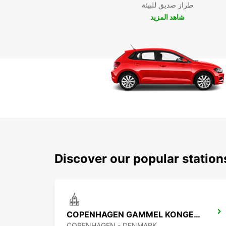
طراز صديق للبيئة
شاهد المزيد
Discover our popular stati
COPENHAGEN GAMMEL KONGEVEJ
COPENHAGEN - DENMARK