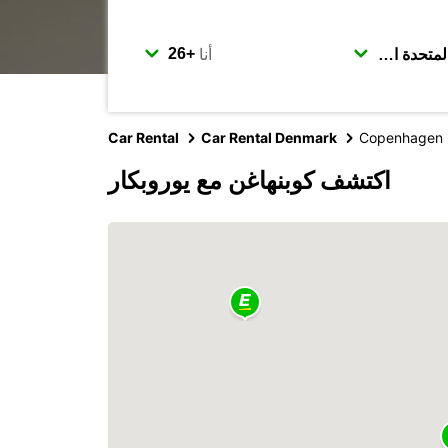
أنا
Car Rental
Car Rental Denmark
Copenhagen
اكتشف كوبنهاغن مع يوروبكار