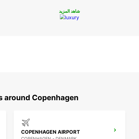
شاهد المزيد
ons around Copenhagen
COPENHAGEN AIRPORT
COPENHAGEN - DENMARK