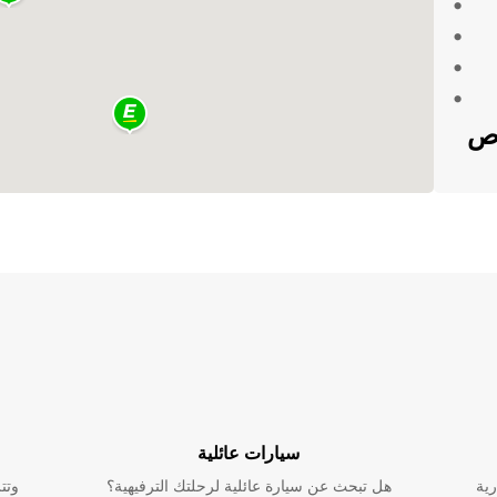
اص
لتك.
ير فريدة
سيارات عائلية
رية
هل تبحث عن سيارة عائلية لرحلتك الترفيهية؟
وتت