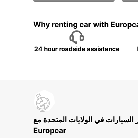
ادفع لمدة 5 أيام واحصل على
متميزة
7 أيام
Why renting car with Europc
24 hour roadside assistance
ر السيارات في الولايات المتحدة مع
Europcar