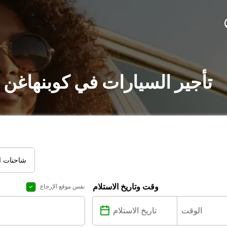
تأجير السيارات في كوبنهاغن 
شاحنات ال
وقت وتاريخ الاستلام
نفس موقع الإرجاع