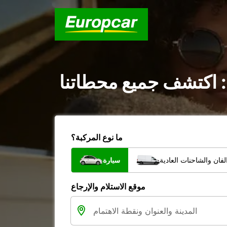
: اكتشف جميع محطاتنا
ما نوع المركبة؟
فان والشاحنات العادية
سيارة
موقع الاستلام والإرجاع