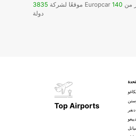
Eu في أكثر من
140
3835
دولة
تحدة
اغو
ستن
Top Airports
دنفر
ييغو
اتل