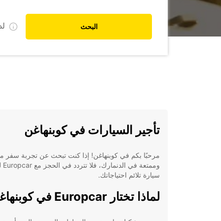
ل
البحث
تأجير السيارات في كوبنهاغن
مرحبًا بكم في كوبنهاغن! إذا كنت تبحث عن تجربة سفر م
وممتعة في 
سيارة تلائم احتياجاتك.
لماذا تختار Europcar في كوبنهاغن؟