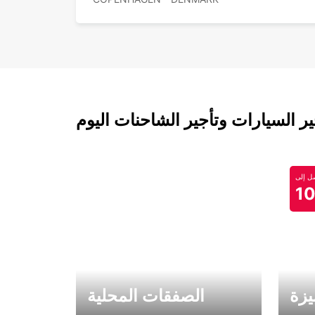
 السيارات وتأجير الشاحنات اليوم
 إلى
1
يزة
الصفقات المحلية