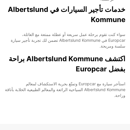
خدمات تأجير السيارات في Albertslund
Kommune
سواء كنت تقوم برحلة عمل سريعة أو عطلة ممتعة مع العائلة،
Europcar في Albertslund Kommune تضمن لك تجربة تأجير سيارة
سلسة ومريحة.
اكتشف Albertslund Kommune براحة
بفضل Europcar
استأجر سيارة مع Europcar وتمتّع بحرية الاستكشاف لمعالم
Albertslund Kommune السياحية الرائعة والمعالم الطبيعية الخلابة بأناقة
وراحة.