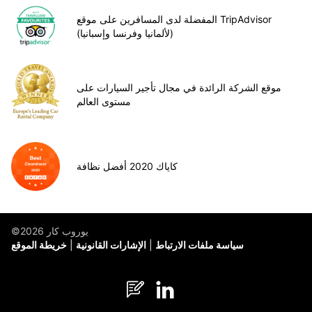
المفضلة لدى المسافرين على موقع TripAdvisor
(لألمانيا وفرنسا وإسبانيا)
موقع الشركة الرائدة في مجال تأجير السيارات على
مستوى العالم
كاياك 2020 أفضل نظافة
©يوروب كار 2026
سياسة ملفات الارتباط
الإشارات القانونية
خريطة الموقع