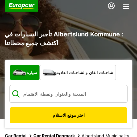
تأجير السيارات في Albertslund Kommune :
اكتشف جميع محطاتنا
ما نوع المركبة؟
شاحنات الفان والشاحنات العادية
سيارة
اختر موقع الاستلام
Car Rental
Car Rental Denmark
Albertslund Municipality