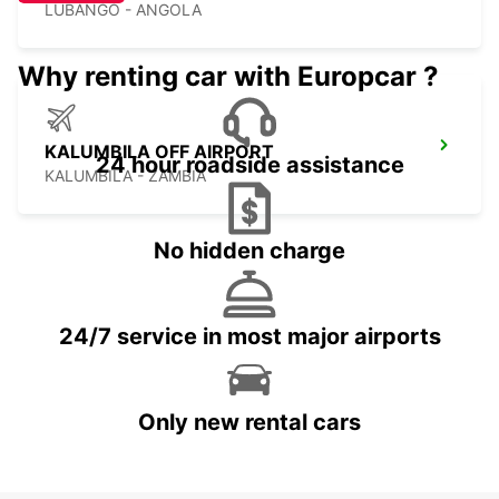
LUBANGO - ANGOLA
Why renting car with Europcar ?
KALUMBILA OFF AIRPORT
24 hour roadside assistance
KALUMBILA - ZAMBIA
No hidden charge
24/7 service in most major airports
Only new rental cars