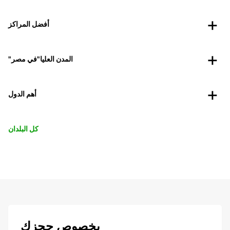
أفضل المراكز
"المدن العليا"في مصر
أهم الدول
كل البلدان
بخصوص حجزك