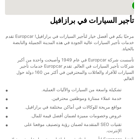
2
تأجير السيارات في برازافيل
مرحبًا بكم في أفضل خيار لتأجير السيارات في برازافيل! Europcar تقدم
خدمات تأجير السيارات عالية الجودة في هذه المدينة الجميلة والنابضة
بالحياة.
تأسست شركة Europcar في عام 1949 وأصبحت واحدة من أكبر
شركات تأجير السيارات في العالم. تقدم Europcar خدمات تأجير
السيارات للأفراد والعائلات والمحترفين في أكثر من 160 دولة حول
العالم.
تشكيلة واسعة من السيارات والآليات العملية.
خدمة عملاء ممتازة وموظفين محترفين.
مواقع مريحة للوكالات في أماكن مختلفة في برازافيل.
عروض وخصومات مميزة لضمان أفضل قيمة للمال.
تقنيات SEO المتقدمة لضمان رؤية وتصنيف موقعنا على
الإنترنت.