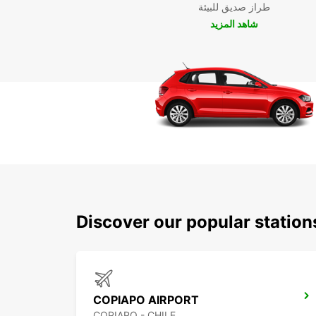
طراز صديق للبيئة
شاهد المزيد
Discover our popular statio
COPIAPO AIRPORT
COPIAPO - CHILE