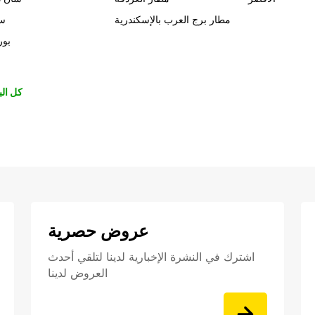
مطار برج العرب بالإسكندرية
سي
بور
كل الب
عروض حصرية
اشترك في النشرة الإخبارية لدينا لتلقي أحدث
العروض لدينا