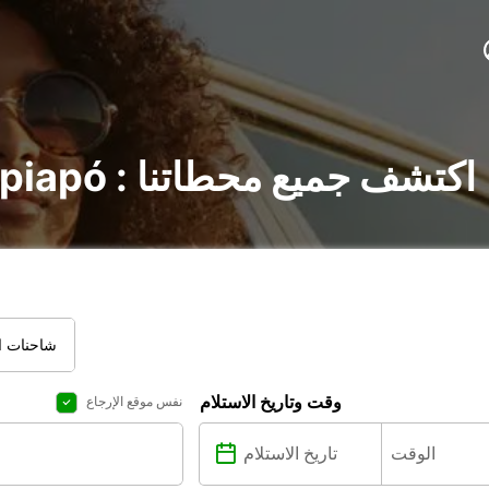
تأجير السيارات في Copiapó : اكتشف جميع محطاتنا
شاحنات ال
وقت وتاريخ الاستلام
نفس موقع الإرجاع