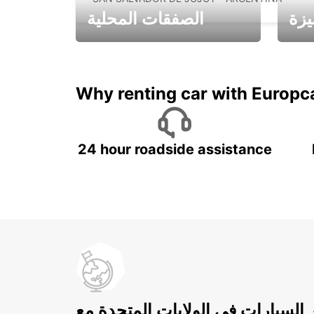
يزة
الصفقات المحلية
ادفع لمدة 5 أيام واحصل على
متميزة
7 أيام
Why renting car with Europc
24 hour roadside assistance
ر السيارات في الولايات المتحدة مع