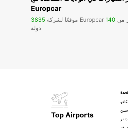
Europcar
Eu في أكثر من
140
3835
دولة
تحدة
اغو
ستن
Top Airports
دنفر
ييغو