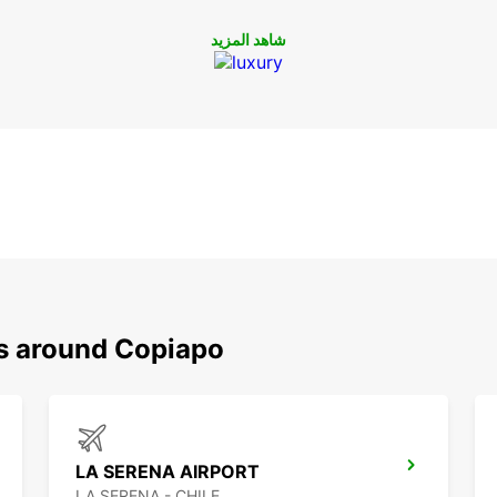
شاهد المزيد
ns around Copiapo
LA SERENA AIRPORT
LA SERENA - CHILE