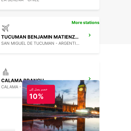
More stations
TUCUMAN BENJAMIN MATIENZO AIRPORT
SAN MIGUEL DE TUCUMAN - ARGENTINA
CALAMA BRANCH
CALAMA - CHILE
خصم يصل إلى
10%