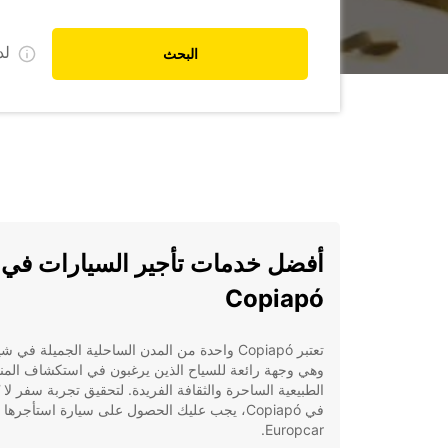
ل
البحث
أفضل خدمات تأجير السيارات في
Copiapó
تعتبر Copiapó واحدة من المدن الساحلية الجميلة في 
وهي وجهة رائعة للسياح الذين يرغبون في استكشاف المن
الطبيعية الساحرة والثقافة الفريدة. لتحقيق تجربة سفر لا 
في Copiapó، يجب عليك الحصول على سيارة استأجرها
Europcar.