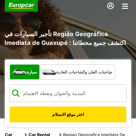
تأجير السيارات في Região Geográfica
Imediata de Guaxupé : اكتشف جميع محطاتنا
ما نوع المركبة؟
شاحنات الفان والشاحنات العادية
سيارة
اختر موقع الاستلام
Car
Car Rental
Regiao Geografica Imediata De