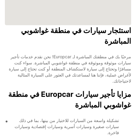
استئجار سيارات في منطقة غواشوبي
المباشرة
مرحبًا بك في منطقتك المباشرة لـ Europcar! نحن نقدم خدمات تأجير
سيارات موثوقة وموثوقة في منطقة غواشوبي المباشرة. سواء كنت
مسافرًا وتحتاج إلى سيارة لاستكشاف المنطقة أو كنت تحتاج إلى سيارة
لأغراض عملية، فإننا هنا لمساعدتك في العثور على السيارة المثالية
لاحتياجاتك.
مزايا تأجير سيارات Europcar في منطقة
غواشوبي المباشرة
تشكيلة واسعة من السيارات للاختيار من بينها، بما في ذلك
سيارات صغيرة وسيارات أسرية وسيارات إقتصادية وسيارات
فاخرة.