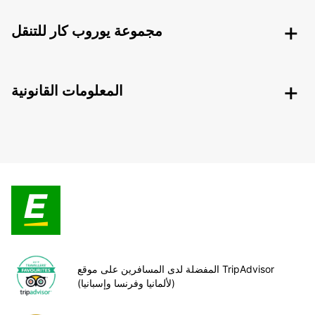
مجموعة يوروب كار للتنقل
المعلومات القانونية
المفضلة لدى المسافرين على موقع TripAdvisor
(لألمانيا وفرنسا وإسبانيا)