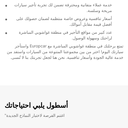
خدمة عملاء متفانية ومحترفة تضمن لك تجربة تأجير سيارات
مريحة وسلسة.
أسعار تنافسية وعروض خاصة منتظمة لضمان حصولك على
أفضل قيمة مقابل أموالك.
عدد كبير من مواقع التأجير في منطقة غواشوبي المباشرة
لراحتك وسهولة الوصول.
تمتع برحلتك في منطقة غواشوبي المباشرة مع Europcar واستأجر
سيارتك اليوم! اختر من بين مجموعتنا المتنوعة من السيارات واستفد من
خدمة عالية الجودة وأسعار تنافسية. نحن هنا لجعل تجربتك بنا لا تُنسى.
أسطول يلبي احتياجاتك
"اغتنم الفرصة لاختبار النماذج الجديدة