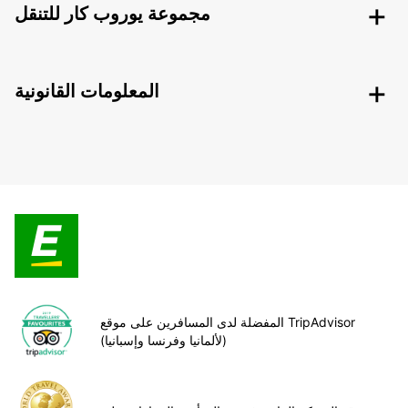
مجموعة يوروب كار للتنقل
المعلومات القانونية
المفضلة لدى المسافرين على موقع TripAdvisor
(لألمانيا وفرنسا وإسبانيا)