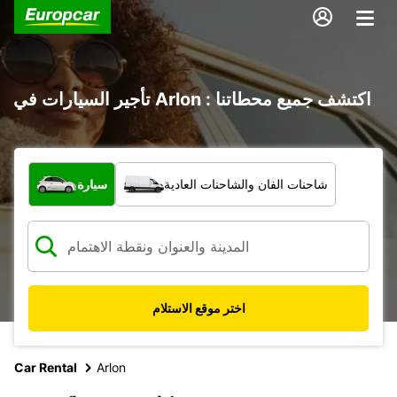
تأجير السيارات في Arlon : اكتشف جميع محطاتنا
ما نوع المركبة؟
شاحنات الفان والشاحنات العادية
سيارة
اختر موقع الاستلام
Car Rental
Arlon