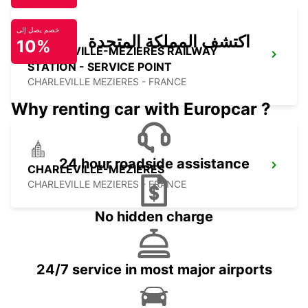
خصم يصل إلى
اكتشف المملكة المتحدة
10%
CHARLEVILLE-MEZIERES RAILWAY
STATION - SERVICE POINT
CHARLEVILLE MEZIERES - FRANCE
Why renting car with Europcar ?
24 hour roadside assistance
CHARLEVILLE-MEZIERES
CHARLEVILLE MEZIERES - FRANCE
No hidden charge
24/7 service in most major airports