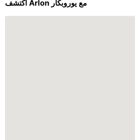
اكتشف Arlon مع يوروبكار