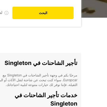
ل
البحث
تأجير الشاحنات في Singleton
مرحبًا بكم في وجهة تأجير الشاحنات في Singleton مع
Europcar. سواء كنت تبحث عن شاحنة لنقل الأثاث أو الب
الثقيلة، فإننا نوفر لك خيارات متنوعة لتلبية احتياجاتك.
خدمات تأجير الشاحنات في
Singleton