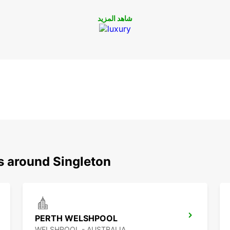
شاهد المزيد
تحتاجها اليوم مع Europcar في Singleton
s around Singleton
PERTH WELSHPOOL
WELSHPOOL - AUSTRALIA