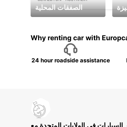
يزة
الصفقات المحلية
ادفع لمدة 5 أيام واحصل على
متميزة
7 أيام
Why renting car with Europc
24 hour roadside assistance
ر السيارات في الولايات المتحدة مع