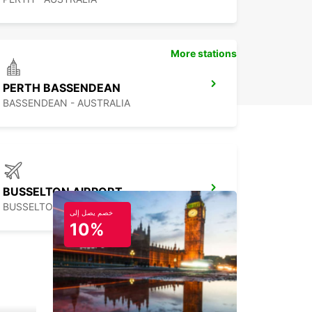
More stations
PERTH BASSENDEAN
BASSENDEAN - AUSTRALIA
BUSSELTON AIRPORT
BUSSELTON - AUSTRALIA
خصم يصل إلى
10%