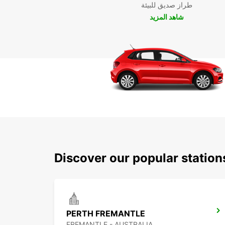
طراز صديق للبيئة
شاهد المزيد
Discover our popular station
PERTH FREMANTLE
FREMANTLE - AUSTRALIA