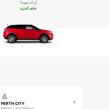
أو الترفيهية؟
لك.
شاهد المزيد
استأجر الشاحنة التي 
واستمتع بتجربة تأجير مميزة تلبي جميع توقعاتك.
PERTH CITY
PERTH - AUSTRALIA