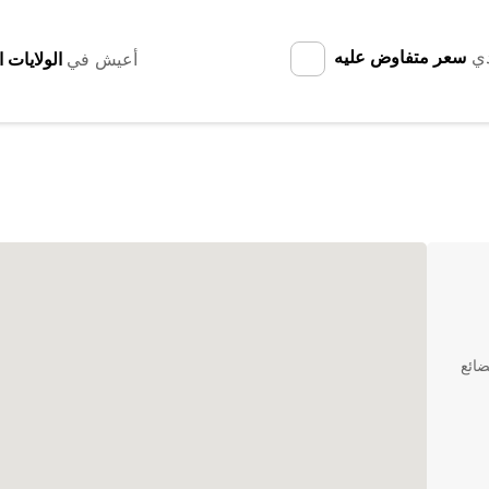
دي
سعر متفاوض عليه
أعيش في
ضائع