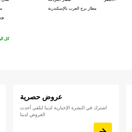
مطار برج العرب بالإسكندرية
سي
بور
كل الب
عروض حصرية
اشترك في النشرة الإخبارية لدينا لتلقي أحدث
العروض لدينا