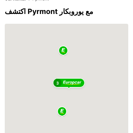
اكتشف Pyrmont مع يوروبكار
3