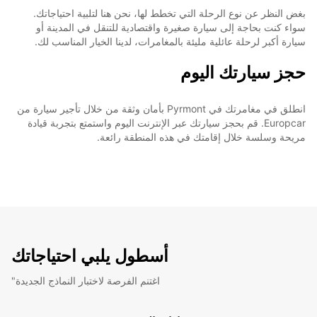
بغض النظر عن نوع الرحلة التي تخطط لها، نحن هنا لتلبية احتياجاتك.
سواء كنت بحاجة إلى سيارة صغيرة واقتصادية للتنقل في المدينة أو
سيارة أكبر لرحلة عائلية مليئة بالمغامرات، لدينا الخيار المناسب لك.
حجز سيارتك اليوم
انطلق في مغامرتك في Pyrmont بأمان وثقة من خلال تأجير سيارة من
Europcar. قم بحجز سيارتك عبر الإنترنت اليوم واستمتع بتجربة قيادة
مريحة وسلسة خلال إقامتك في هذه المنطقة رائعة.
أسطول يلبي احتياجاتك
"اغتنم الفرصة لاختبار النماذج الجديدة