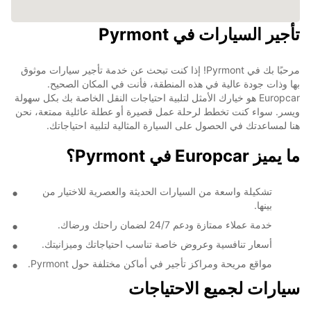
تأجير السيارات في Pyrmont
مرحبًا بك في Pyrmont! إذا كنت تبحث عن خدمة تأجير سيارات موثوق
بها وذات جودة عالية في هذه المنطقة، فأنت في المكان الصحيح.
Europcar هو خيارك الأمثل لتلبية احتياجات النقل الخاصة بك بكل سهولة
ويسر. سواء كنت تخطط لرحلة عمل قصيرة أو عطلة عائلية ممتعة، نحن
هنا لمساعدتك في الحصول على السيارة المثالية لتلبية احتياجاتك.
ما يميز Europcar في Pyrmont؟
تشكيلة واسعة من السيارات الحديثة والعصرية للاختيار من
بينها.
خدمة عملاء ممتازة ودعم 24/7 لضمان راحتك ورضاك.
أسعار تنافسية وعروض خاصة تناسب احتياجاتك وميزانيتك.
مواقع مريحة ومراكز تأجير في أماكن مختلفة حول Pyrmont.
سيارات لجميع الاحتياجات