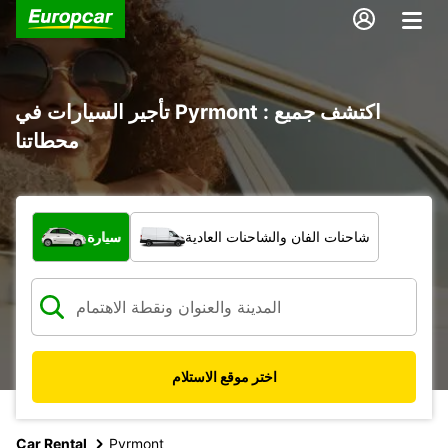
تأجير السيارات في Pyrmont : اكتشف جميع
محطاتنا
ما نوع المركبة؟
شاحنات الفان والشاحنات العادية
سيارة
اختر موقع الاستلام
Car Rental
Pyrmont