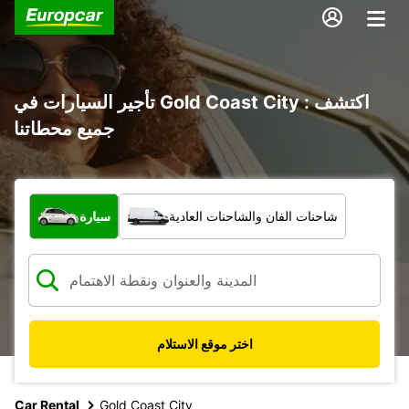
تأجير السيارات في Gold Coast City : اكتشف
جميع محطاتنا
ما نوع المركبة؟
شاحنات الفان والشاحنات العادية
سيارة
اختر موقع الاستلام
Car Rental
Gold Coast City