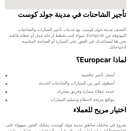
تأجير الشاحنات في مدينة جولد كوست
اكتشف مدينة جولد كوست مع خدمات تأجير السيارات والشاحنات
الموثوقة من Europcar. سواء كنت تخطط لرحلة عمل أو عطلة عائلية،
نحن هنا لمساعدتك في العثور على السيارة أو الشاحنة المناسبة
لاحتياجاتك.
لماذا Europcar؟
أسعار تأجير تنافسية
أسطول كبير من السيارات والشاحنات الحديثة
خدمة عملاء ممتازة وفريق محترف
مواقع مريحة لاستلام وتسليم السيارات
اختيار مريح للعملاء
بفروع في مختلف مناطق مدينة جولد كوست، يمكنك العثور بسهولة على
Europcar لتلبية احتياجات تأجير السيارات والشاحنات. سواء كنت بحاجة