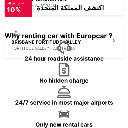
خصم يصل إلى
TINGALPA - AUSTRALIA
اكتشف المملكة المتحدة
10%
Why renting car with Europcar ?
BRISBANE FORTITUDE VALLEY
FORTITUDE VALLEY - AUSTRALIA
24 hour roadside assistance
No hidden charge
24/7 service in most major airports
Only new rental cars