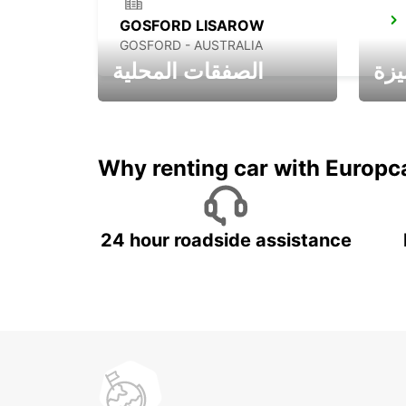
GOSFORD LISAROW
GOSFORD - AUSTRALIA
يزة
الصفقات المحلية
ادفع لمدة 5 أيام واحصل على
متميزة
7 أيام
Why renting car with Europc
24 hour roadside assistance