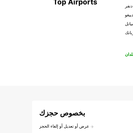
Top Airports
دنفر
ييغو
اتل
بانك
لدان
بخصوص حجزك
عرض أو تعديل أو إلغاء الحجز