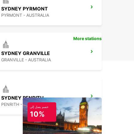
SYDNEY PYRMONT
PYRMONT - AUSTRALIA
More stations
SYDNEY GRANVILLE
GRANVILLE - AUSTRALIA
SYDNEY PENRITH
PENRITH - AUSTRALIA
خصم يصل إلى
10%