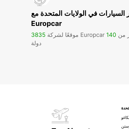
ر السيارات في الولايات المتحدة مع
Europcar
Eu في أكثر من
140
3835
دولة
تحدة
اغو
ستن