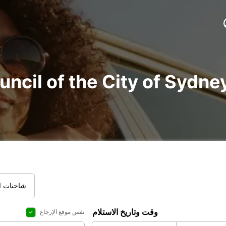
شاحنات ال
وقت وتاريخ الاستلام
نفس موقع الإرجاع