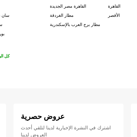
القاهرة
القاهرة مصر الجديدة
الأقصر
مطار الغردقة
سان د
مطار برج العرب بالإسكندرية
سي
بور
كل الب
عروض حصرية
اشترك في النشرة الإخبارية لدينا لتلقي أحدث
العروض لدينا