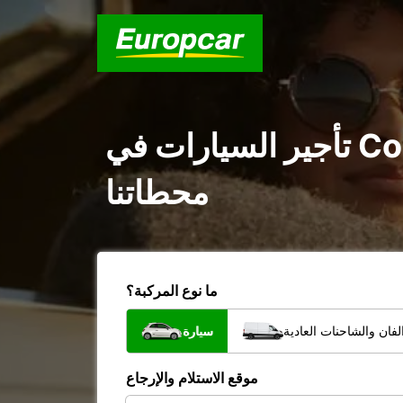
تأجير السيارات في Council of the City of Sydney : اكتشف جميع
محطاتنا
ما نوع المركبة؟
فان والشاحنات العادية
سيارة
موقع الاستلام والإرجاع