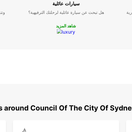
سيارات عائلية
رية
هل تبحث عن سيارة عائلية لرحلتك الترفيهية؟
وتت
شاهد المزيد
s around Council Of The City Of Sydn