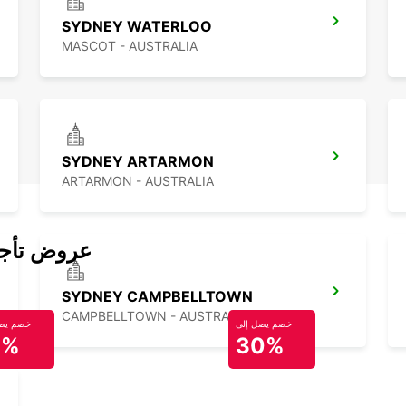
SYDNEY WATERLOO
MASCOT - AUSTRALIA
SYDNEY ARTARMON
ARTARMON - AUSTRALIA
عروض تأجير
SYDNEY CAMPBELLTOWN
CAMPBELLTOWN - AUSTRALIA
خصم يصل إلى
خصم يصل
0%
30%