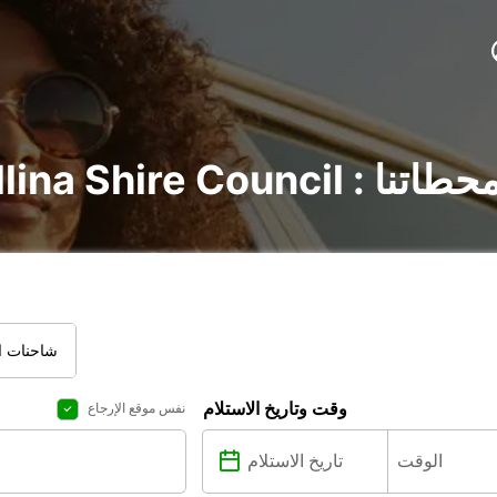
 : اكتشف جميع محطاتنا
شاحنات ال
وقت وتاريخ الاستلام
نفس موقع الإرجاع