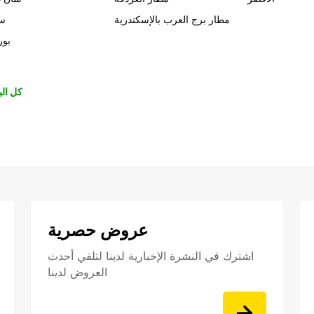
مطار برج العرب بالإسكندرية
سي
بور
كل الب
عروض حصرية
اشترك في النشرة الإخبارية لدينا لتلقي أحدث
العروض لدينا