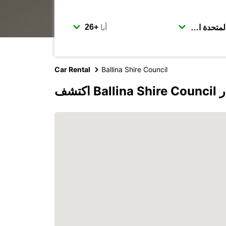
أنا
Car Rental
Ballina Shire Council
بكار