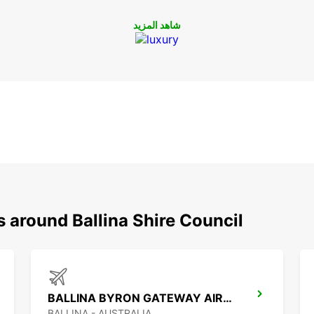
شاهد المزيد
s around Ballina Shire Council
BALLINA BYRON GATEWAY AIRPORT
BALLINA - AUSTRALIA