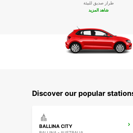
طراز صديق للبيئة
شاهد المزيد
Discover our popular station
BALLINA CITY
BALLINA - AUSTRALIA