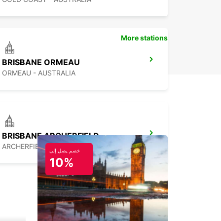
More stations
BRISBANE ORMEAU
ORMEAU - AUSTRALIA
BRISBANE ARCHERFIELD
ARCHERFIELD - AUSTRALIA
خصم يصل إلى
10%