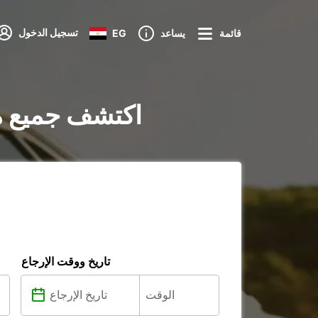
تسجيل الدخول
قائمة
يساعد
EG
تأجير السيارات في Ballina Shire Council
تاريخ ووقت الإرجاع