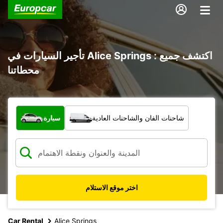
تأجير السيارات في Alice Springs : اكتشف جميع
محطاتنا
ما نوع المركبة؟
شاحنات الفان والشاحنات العادية
سيارة
اختر موقع الاستلام
Car Rental
Alice Springs