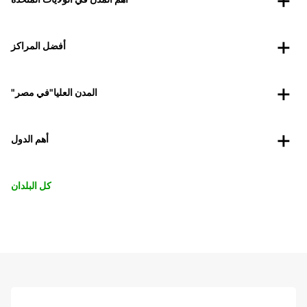
أفضل المراكز
"المدن العليا"في مصر
أهم الدول
كل البلدان