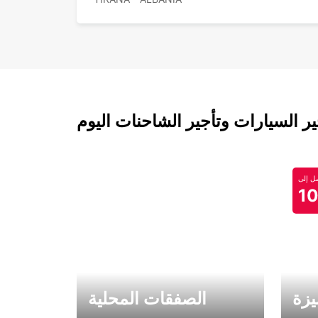
 السيارات وتأجير الشاحنات اليوم
 إلى
1
يزة
الصفقات المحلية