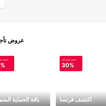
عروض تأجير
خصم يصل إلى
خصم يصل
0%
30%
اكتشف فرنسا
باقة الحماية المتم