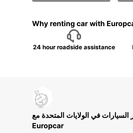
ادفع لمدة 5 أيام واحصل على
متميزة
7 أيام
Why renting car with Europc
24 hour roadside assistance
ر السيارات في الولايات المتحدة مع
Europcar