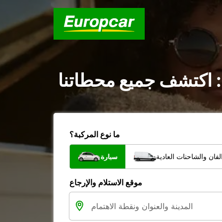
 : اكتشف جميع محطاتنا
ما نوع المركبة؟
فان والشاحنات العادية
سيارة
موقع الاستلام والإرجاع