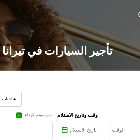
تأجير السيارات في تيرانا
شاحنات ال
وقت وتاريخ الاستلام
نفس موقع الإرجاع