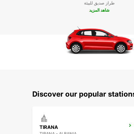
طراز صديق للبيئة
شاهد المزيد
Discover our popular station
TIRANA
TIRANA - ALBANIA