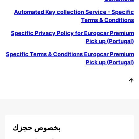
Automated Key collection Service - Specific
Terms & Conditions
Specific Privacy Policy for Europcar Premium
Pick up (Portugal)
Specific Terms & Conditions Europcar Premium
Pick up (Portugal)
بخصوص حجزك