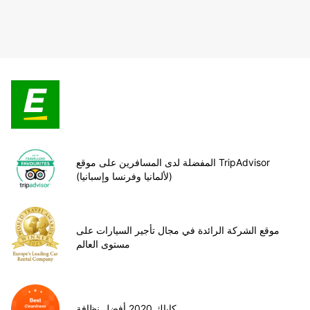
المفضلة لدى المسافرين على موقع TripAdvisor
(لألمانيا وفرنسا وإسبانيا)
موقع الشركة الرائدة في مجال تأجير السيارات على
مستوى العالم
كاياك 2020 أفضل نظافة