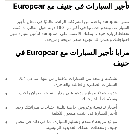
تأجير السيارات في جنيف مع Europcar
تعتبر Europcar واحدة من الشركات الرائدة عالميًا في مجال تأجير
السيارات، وتقدم خدماتها في أكثر من 160 دولة حول العالم. إذا كنت
تخطط لزيارة جنيف، يمكنك الاعتماد على Europcar لتأمين سيارة تلبي
احتياجاتك وتضمن لك تجربة سفر مريحة ومريحة.
مزايا تأجير السيارات مع Europcar في
جنيف
تشكيلة واسعة من السيارات للاختيار من بينها، بما في ذلك
السيارات الصغيرة والعائلية والفاخرة.
خدمة عملاء ممتازة ودعم على مدار الساعة لضمان راحتك
وسلامتك أثناء رحلتك.
أسعار تنافسية وعروض خاصة لتلبية احتياجات ميزانيتك وجعل
تأجير السيارة في جنيف ميسور التكلفة.
مواقع مريحة لاستلام وتسليم السيارة، بما في ذلك في مطار
جنيف ومحطات السكك الحديدية الرئيسية.