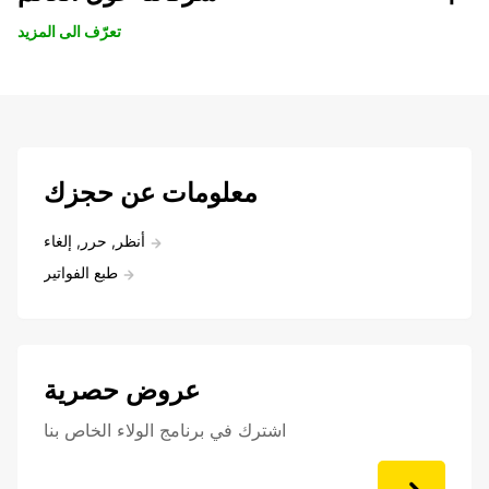
تعرّف الى المزيد
معلومات عن حجزك
أنظر, حرر, إلغاء
طبع الفواتير
عروض حصرية
اشترك في برنامج الولاء الخاص بنا