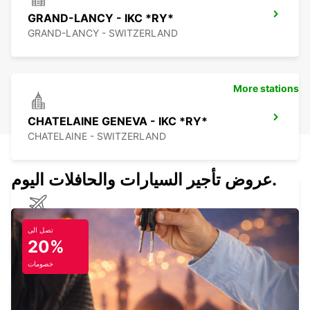
GRAND-LANCY - IKC *RY*
GRAND-LANCY - SWITZERLAND
More stations
CHATELAINE GENEVA - IKC *RY*
CHATELAINE - SWITZERLAND
عروض تأجير السيارات والحافلات اليوم.
GENEVA AIRPORT CH - IKC *RY*
تصل الى
GENEVA - SWITZERLAND
20%
خصومات