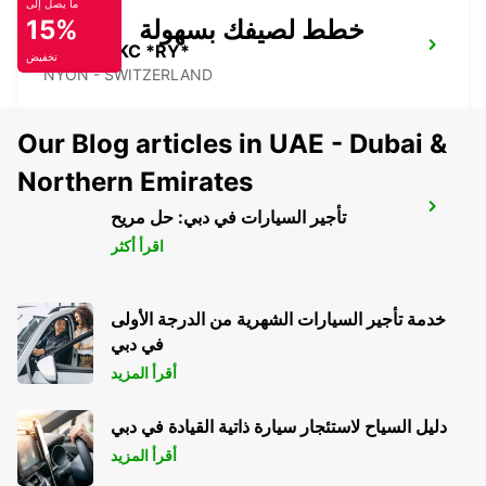
ما يصل إلى
خطط لصيفك بسهولة
15%
NYON - IKC *RY*
تخفيض
NYON - SWITZERLAND
Our Blog articles in UAE - Dubai &
Northern Emirates
ANNECY
تأجير السيارات في دبي: حل مريح
ANNECY - FRANCE
اقرأ أكثر
خدمة تأجير السيارات الشهرية من الدرجة الأولى
في دبي
أقرأ المزيد
دليل السياح لاستئجار سيارة ذاتية القيادة في دبي
أقرأ المزيد