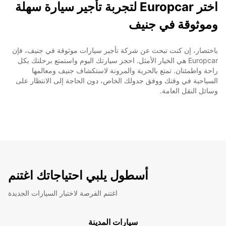
اختر Europcar لتجربة تأجير سيارة سهلة
وموثوقة في جنيف
باختصار، إن كنت تبحث عن شركة تأجير سيارات موثوقة في جنيف، فإن
Europcar هي الخيار الأمثل. احجز سيارتك اليوم واستمتع برحلتك بكل
راحة واطمئنان. تمتع بالحرية والمرونة لاستكشاف جنيف ومعالمها
السياحية في وقتك ووفق جدولك الخاص، دون الحاجة إلى الانتظار على
وسائل النقل العامة.
أسطول يلبي احتياجاتك اغتنم
اغتنم الفرصة لاختبار السيارات الجديدة
سيارات المدينة