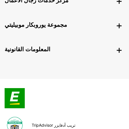
مركز خدمات رجال الأعمال
مجموعة يوروبكار موبيليتي
المعلومات القانونية
TripAdvisor تريب أدفايزر