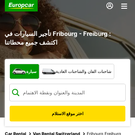
تأجير السيارات في Fribourg - Freiburg :
اكتشف جميع محطاتنا
ما نوع المركبة؟
شاحنات الفان والشاحنات العادية
سيارة
اختر موقع الاستلام
Car Rental
Van Rental Switzerland
Fribourg Freiburg