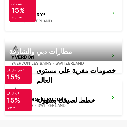
تصل الى
15%
BIEL - IKC *RY*
خصومات
BIEL - SWITZERLAND
مطارات دبي والشارقة
YVERDON
YVERDON LES BAINS - SWITZERLAND
خصومات مغرية على مستوى
خصم يصل إلى
15%
العالم
ما يصل إلى
خطط لصيفك بسهولة
15%
KIRCHBERG-BURGDORF
KIRCHBERG - SWITZERLAND
تخفيض