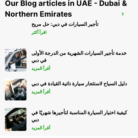
Our Blog articles in UAE - Dubai &
Northern Emirates
MONTREUX - IKC *RY*
MONTREUX - SWITZERLAND
تأجير السيارات في دبي: حل مريح
اقرأ أكثر
خدمة تأجير السيارات الشهرية من الدرجة الأولى
في دبي
أقرأ المزيد
دليل السياح لاستئجار سيارة ذاتية القيادة في دبي
أقرأ المزيد
كيفية اختيار السيارة المناسبة لتأجيرها شهريًا في
دبي
أقرأ المزيد