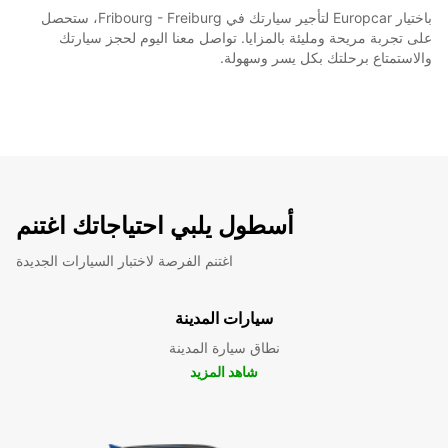
باختيار Europcar لتأجير سيارتك في Fribourg - Freiburg، ستحصل
على تجربة مريحة ومليئة بالمزايا. تواصل معنا اليوم لحجز سيارتك
والاستمتاع برحلتك بكل يسر وسهولة.
أسطول يلبي احتياجاتك اغتنم
اغتنم الفرصة لاختبار السيارات الجديدة
سيارات المدينة
نطاق سيارة المدينة
شاهد المزيد