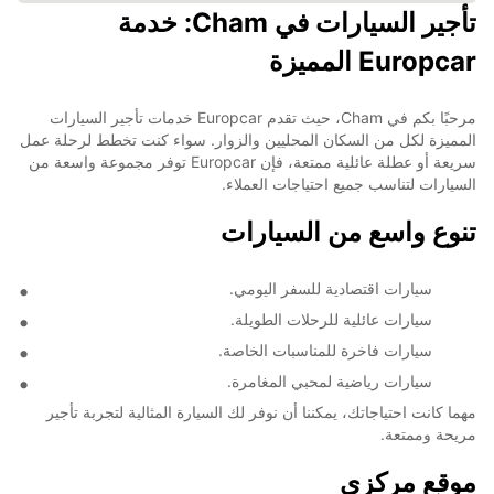
تأجير السيارات في Cham: خدمة
Europcar المميزة
مرحبًا بكم في Cham، حيث تقدم Europcar خدمات تأجير السيارات
المميزة لكل من السكان المحليين والزوار. سواء كنت تخطط لرحلة عمل
سريعة أو عطلة عائلية ممتعة، فإن Europcar توفر مجموعة واسعة من
السيارات لتناسب جميع احتياجات العملاء.
تنوع واسع من السيارات
سيارات اقتصادية للسفر اليومي.
سيارات عائلية للرحلات الطويلة.
سيارات فاخرة للمناسبات الخاصة.
سيارات رياضية لمحبي المغامرة.
مهما كانت احتياجاتك، يمكننا أن نوفر لك السيارة المثالية لتجربة تأجير
مريحة وممتعة.
موقع مركزي