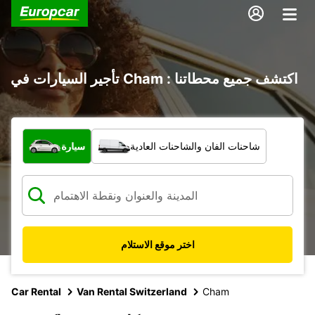
تأجير السيارات في Cham : اكتشف جميع محطاتنا
ما نوع المركبة؟
شاحنات الفان والشاحنات العادية
سيارة
اختر موقع الاستلام
Car Rental
Van Rental Switzerland
Cham