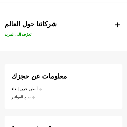
شركائنا حول العالم
تعرّف الى المزيد
معلومات عن حجزك
أنظر, حرر, إلغاء
طبع الفواتير