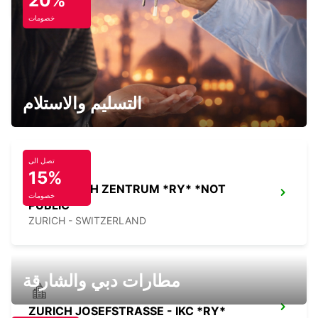
20%
خصومات
ZURICH FREILAGERSTRASSE - IKC *RY*
ZURICH - SWITZERLAND
التسليم والاستلام
تصل الى
15%
ZURICH ETH ZENTRUM *RY* *NOT
خصومات
PUBLIC
ZURICH - SWITZERLAND
مطارات دبي والشارقة
ZURICH JOSEFSTRASSE - IKC *RY*