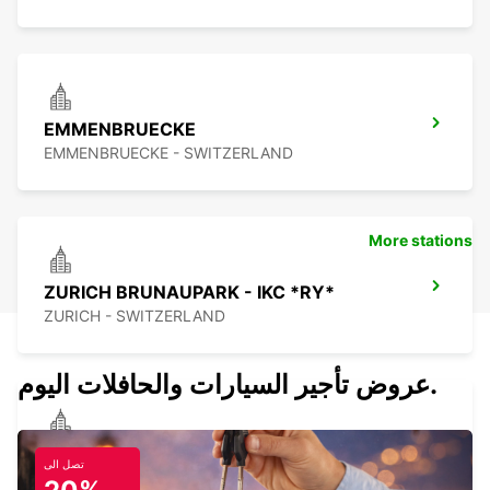
EMMENBRUECKE
EMMENBRUECKE - SWITZERLAND
More stations
ZURICH BRUNAUPARK - IKC *RY*
ZURICH - SWITZERLAND
عروض تأجير السيارات والحافلات اليوم.
ZURICH LINDENSTRASSE - IKC *RY*
تصل الى
ZURICH - SWITZERLAND