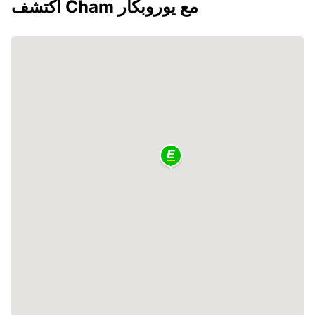
اكتشف Cham مع يوروبكار