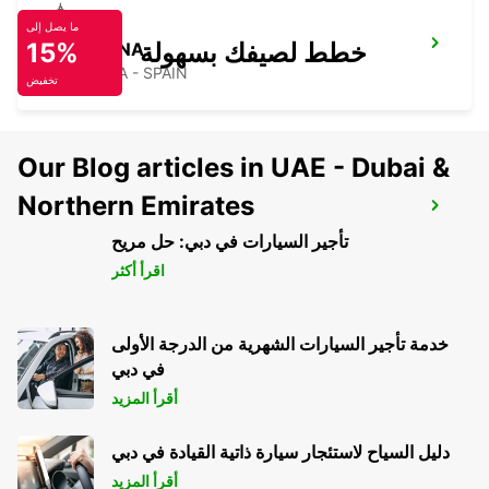
ما يصل إلى
خطط لصيفك بسهولة
15%
PAMPLONA
PAMPLONA - SPAIN
تخفيض
Our Blog articles in UAE - Dubai &
Northern Emirates
BIARRITZ GARE
BIARRITZ - FRANCE
تأجير السيارات في دبي: حل مريح
اقرأ أكثر
خدمة تأجير السيارات الشهرية من الدرجة الأولى
في دبي
أقرأ المزيد
دليل السياح لاستئجار سيارة ذاتية القيادة في دبي
أقرأ المزيد