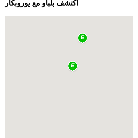
اكتشف بلباو مع يوروبكار