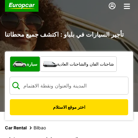
تأجير السيارات في بلباو : اكتشف جميع محطاتنا
ما نوع المركبة؟
شاحنات الفان والشاحنات العادية
سيارة
اختر موقع الاستلام
Car Rental
Bilbao