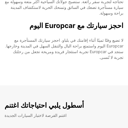
تحتاجه لتجربة سفر رائعة. ستصبح جولاتك السياحية أكثر متعة وسهولة مع
سيارة مستأجرة تضعك في السائق وتمنحك الحرية لاستكشاف المدينة
براحة وسهولة.
احجز سيارتك مع Europcar اليوم
لا تضيع وقتًا ثمينًا أثناء إقامتك في بلباو. احجز سيارتك المستأجرة مع
Europcar اليوم واستمتع براحة البال والتنقل السهل في المدينة وخارجها.
ستجد في Europcar تجربة استئجار فريدة ومريحة تجعل من رحلتك
تجربة لا تُنسى.
أسطول يلبي احتياجاتك اغتنم
اغتنم الفرصة لاختبار السيارات الجديدة