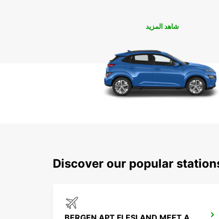
شاهد المزيد
Discover our popular statio
BERGEN APT FLESLAND MEET AND GREET