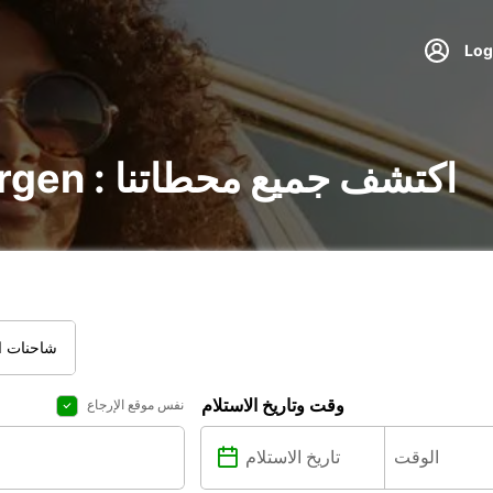
تأجير السيارات في Bergen : اكتشف جميع محطاتنا
شاحنات ال
وقت وتاريخ الاستلام
نفس موقع الإرجاع