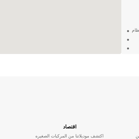
ظام
خدمة
اصة
ع
اقتصاد
ن
اكتشف موديلاتنا من المركبات الصغيره