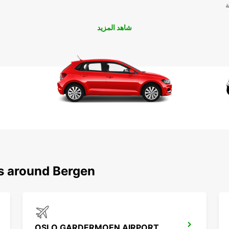
ة
شاهد المزيد
ns around Bergen
OSLO GARDERMOEN AIRPORT MEET GREET