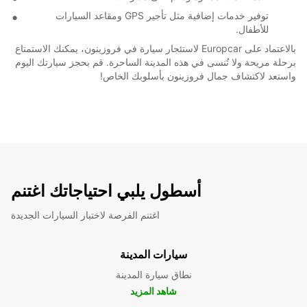
توفير خدمات إضافية مثل تأجير GPS ومقاعد السيارات
للأطفال.
بالاعتماد على Europcar لاستئجار سيارة في فروزينون، يمكنك الاستمتاع
برحلة مريحة ولا تُنسى في هذه المدينة الساحرة. قم بحجز سيارتك اليوم
واستعد لاكتشاف جمال فروزينون بأسلوبك الخاص!
أسطول يلبي احتياجاتك اغتنم
اغتنم الفرصة لاختبار السيارات الجديدة
سيارات المدينة
نطاق سيارة المدينة
شاهد المزيد