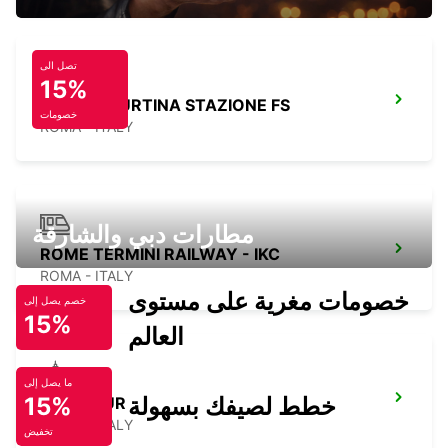
تصل الى
15%
ROME TIBURTINA STAZIONE FS
خصومات
ROMA - ITALY
مطارات دبي والشارقة
ROME TERMINI RAILWAY - IKC
ROMA - ITALY
خصومات مغرية على مستوى
خصم يصل إلى
15%
العالم
ما يصل إلى
خطط لصيفك بسهولة
15%
ROME EUR
ROMA - ITALY
تخفيض