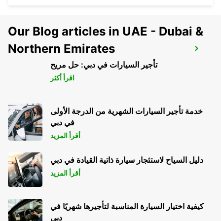
Our Blog articles in UAE - Dubai &
Northern Emirates
ROME PRATI FISCALI
ROMA - ITALY
تأجير السيارات في دبي: حل مريح
اقرأ أكثر
خدمة تأجير السيارات الشهرية من الدرجة الأولى
في دبي
أقرأ المزيد
دليل السياح لاستئجار سيارة ذاتية القيادة في دبي
أقرأ المزيد
كيفية اختيار السيارة المناسبة لتأجيرها شهريًا في
دبي