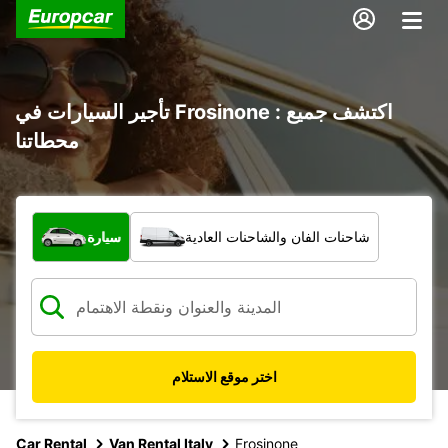
تأجير السيارات في Frosinone : اكتشف جميع
محطاتنا
ما نوع المركبة؟
شاحنات الفان والشاحنات العادية
سيارة
اختر موقع الاستلام
Car Rental
Van Rental Italy
Frosinone