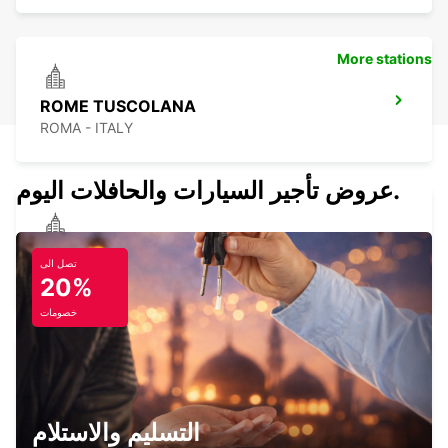
More stations
ROME TUSCOLANA
ROMA - ITALY
عروض تأجير السيارات والحافلات اليوم.
POMEZIA
تصل الى
POMEZIA - ITALY
20%
خصومات
ROME VIA TIBURTINA
ROMA - ITALY
التسليم والاستلام