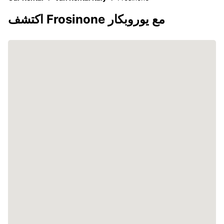
اكتشف Frosinone مع يوروبكار