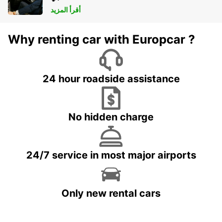
أقرأ المزيد
Why renting car with Europcar ?
24 hour roadside assistance
No hidden charge
24/7 service in most major airports
Only new rental cars